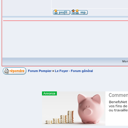
Mon
Forum Pompier
»
Le Foyer - Forum général