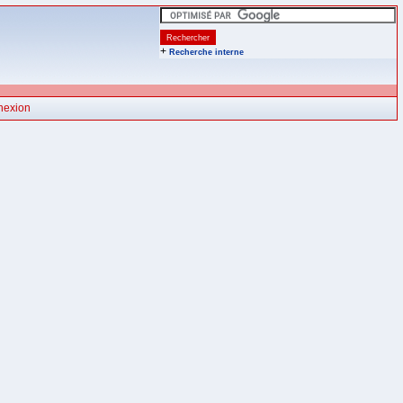
+
Recherche interne
nexion