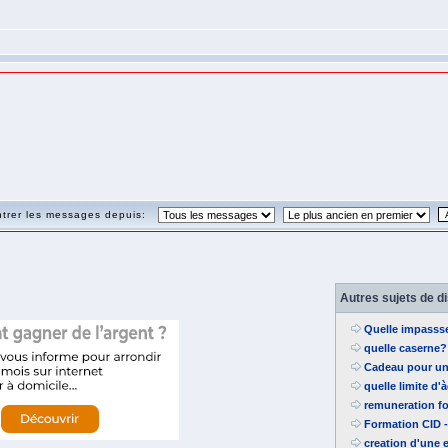
trer les messages depuis:
Autres sujets de d
Quelle impasss
quelle caserne?
Cadeau pour un
quelle limite d
remuneration f
Formation CID
creation d'une 