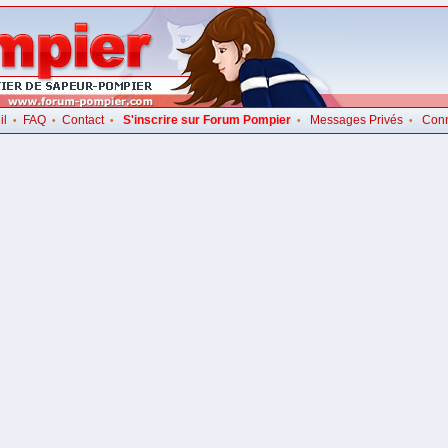
il
FAQ
Contact
S'inscrire sur Forum Pompier
Messages Privés
Con
•
•
•
•
•