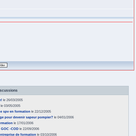
iscussions
e!
le 26/03/2005
le 03/05/2005
e spv en formation
le 22/12/2005
'àge pour devenir sapeur pompier?
le 04/01/2006
ormation
le 17/01/2006
 - GOC -COD
le 22/09/2006
entreprise de formation
le 03/10/2006