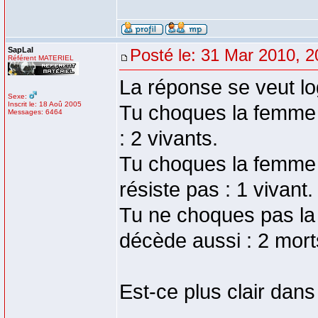
SapLal
Posté le: 31 Mar 2010, 2
Référent MATERIEL
La réponse se veut lo
Sexe:
Inscrit le: 18 Aoû 2005
Tu choques la femme e
Messages: 6464
: 2 vivants.
Tu choques la femme e
résiste pas : 1 vivant.
Tu ne choques pas la 
décède aussi : 2 mort
Est-ce plus clair dans