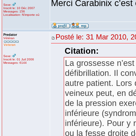
Merci Carabinix c'est 
Sexe:
Inscrit le: 10 Déc 2007
Messages: 156
Localisation: N'importe où
Predator
Posté le: 31 Mar 2010, 2
Vétéran
Citation:
Sexe:
Inscrit le: 01 Juil 2006
La grossesse n’est 
Messages: 6144
défibrillation. Il 
autre patient. Lors
veineux peut, en dé
de la pression exer
inférieure (syndro
inférieure). Pour y r
ou la fesse droite d