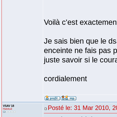
Voilà c'est exacteme
Je sais bien que le ds
enceinte ne fais pas p
juste savoir si le cou
cordialement
VSAV 18
Posté le: 31 Mar 2010, 2
Habitué