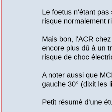
Le foetus n'étant pas s
risque normalement ri
Mais bon, l'ACR chez
encore plus dû à un t
risque de choc électri
A noter aussi que MCE
gauche 30° (dixit les l
Petit résumé d'une ét