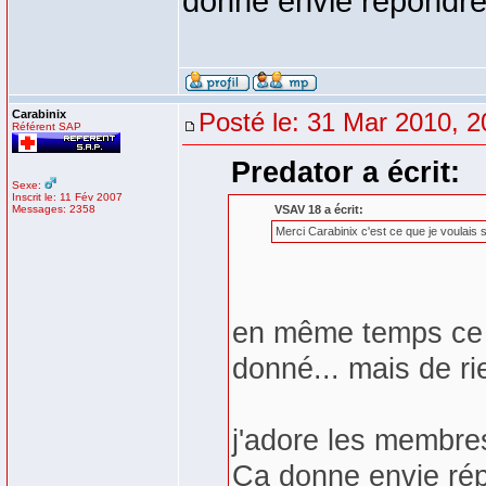
donne envie répondre 
Carabinix
Posté le: 31 Mar 2010, 2
Référent SAP
Predator a écrit:
Sexe:
Inscrit le: 11 Fév 2007
Messages: 2358
VSAV 18 a écrit:
Merci Carabinix c'est ce que je voulais s
en même temps ce s
donné... mais de ri
j'adore les membre
Ca donne envie rép