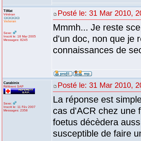
TiMat
Posté le: 31 Mar 2010, 2
Vétéran
Mmmh... Je reste scep
Sexe:
d'un doc, non que je 
Inscrit le: 18 Mar 2005
Messages: 8245
connaissances de sec
Carabinix
Posté le: 31 Mar 2010, 2
Référent SAP
La réponse est simple!
Sexe:
Inscrit le: 11 Fév 2007
cas d'ACR chez une f
Messages: 2358
foetus décèdera aussi
susceptible de faire 