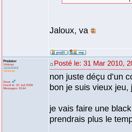
Jaloux, va
Predator
Posté le: 31 Mar 2010, 2
Vétéran
non juste déçu d'un 
Sexe:
bon je suis vieux jeu, 
Inscrit le: 01 Juil 2006
Messages: 6144
je vais faire une blac
prendrais plus le te
_________________