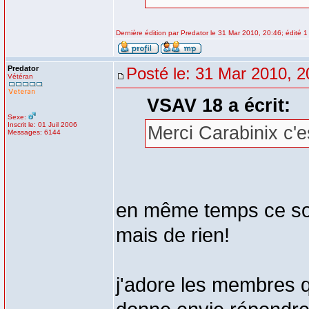
Dernière édition par Predator le 31 Mar 2010, 20:46; édité 1 
Predator
Posté le: 31 Mar 2010, 2
Vétéran
VSAV 18 a écrit:
Sexe:
Inscrit le: 01 Juil 2006
Merci Carabinix c'es
Messages: 6144
en même temps ce sont
mais de rien!
j'adore les membres q