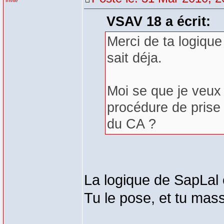
Invité
VSAV 18 a écrit:
Merci de ta logique
sait déja.
Moi se que je veux s
procédure de prise 
du CA ?
La logique de SapLal e
Tu le pose, et tu mas