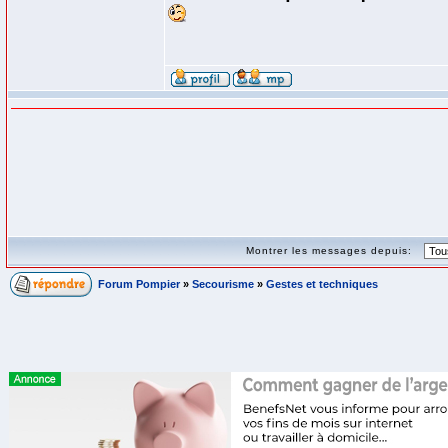
Montrer les messages depuis:
Forum Pompier
»
Secourisme
»
Gestes et techniques