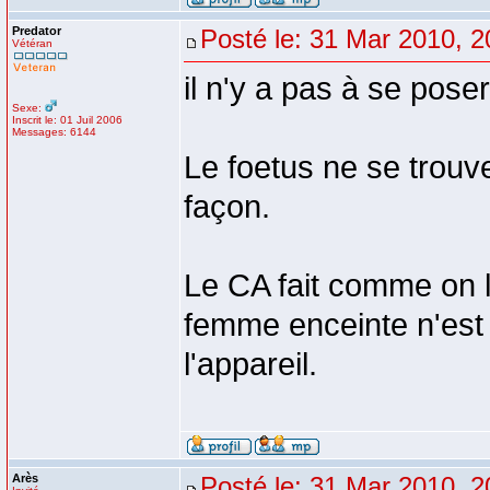
Predator
Posté le: 31 Mar 2010, 2
Vétéran
il n'y a pas à se pose
Sexe:
Inscrit le: 01 Juil 2006
Messages: 6144
Le foetus ne se trouv
façon.
Le CA fait comme on lu
femme enceinte n'est p
l'appareil.
Arès
Posté le: 31 Mar 2010, 2