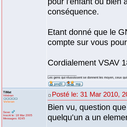
pour l'enfant ou bien
conséquence.
Etant donné que le G
compte sur vous pour
Cordialement VSAV 1
_________________
Les gens qui réussissent se donnent les moyen, ceux qui
TiMat
Posté le: 31 Mar 2010, 2
Vétéran
Bien vu, question que
Sexe:
quelqu'un a un eleme
Inscrit le: 18 Mar 2005
Messages: 8245