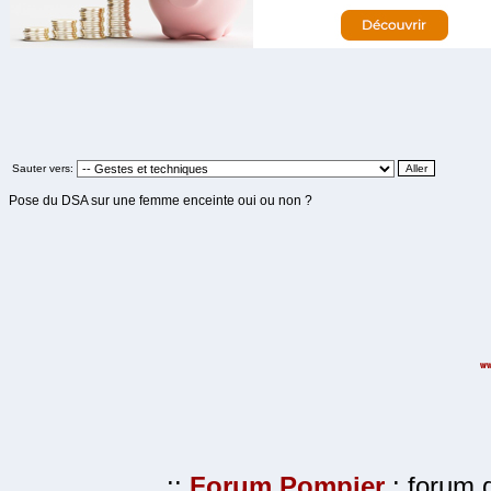
Sauter vers:
Pose du DSA sur une femme enceinte oui ou non ?
.::
Forum Pompier
: forum d