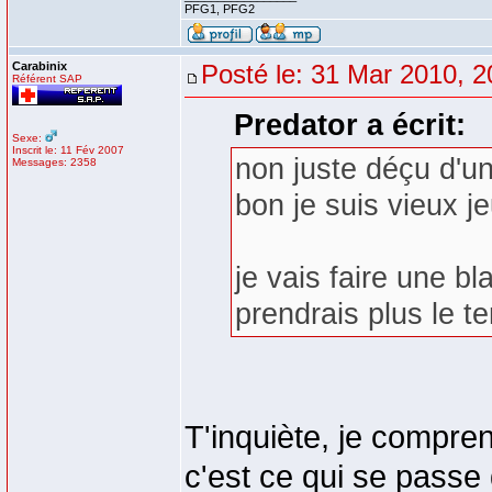
PFG1, PFG2
Carabinix
Posté le: 31 Mar 2010, 2
Référent SAP
Predator a écrit:
Sexe:
Inscrit le: 11 Fév 2007
non juste déçu d'u
Messages: 2358
bon je suis vieux je
je vais faire une bl
prendrais plus le 
T'inquiète, je compr
c'est ce qui se passe