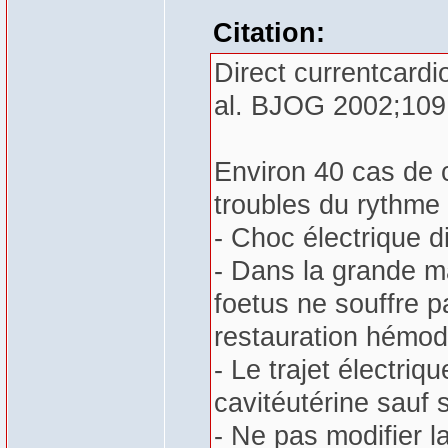
Citation:
Direct currentcard
al. BJOG 2002;109
Environ 40 cas de 
troubles du rythme
- Choc électrique d
- Dans la grande ma
foetus ne souffre p
restauration hémo
- Le trajet électri
cavitéutérine sauf 
- Ne pas modifier l