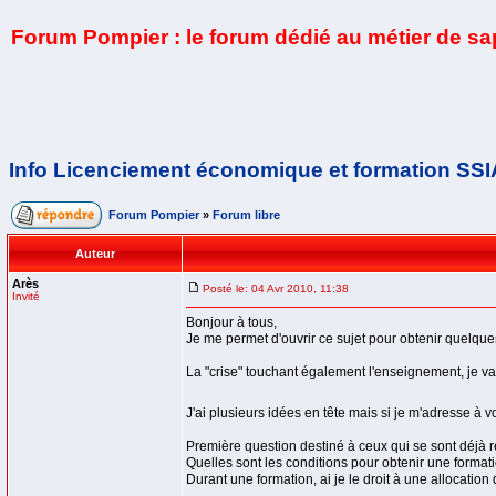
Forum Pompier : le forum dédié au métier de s
Info Licenciement économique et formation SS
Forum Pompier
»
Forum libre
Auteur
Arès
Posté le: 04 Avr 2010, 11:38
Invité
Bonjour à tous,
Je me permet d'ouvrir ce sujet pour obtenir quelqu
La "crise" touchant également l'enseignement, je v
J'ai plusieurs idées en tête mais si je m'adresse à 
Première question destiné à ceux qui se sont déjà 
Quelles sont les conditions pour obtenir une forma
Durant une formation, ai je le droit à une allocation