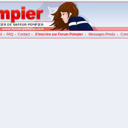
il
FAQ
Contact
S'inscrire sur Forum Pompier
Messages Privés
Con
•
•
•
•
•