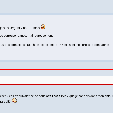
 je suis sergent ? non...tampis
que correspondance, malheureusement.
au des formations suite à un licenciement... Quels sont mes droits et compagnie. E
u citer 2 cas d'équivalence de sous off SPV/SSIAP-2 que je connais dans mon entou
rais cité.