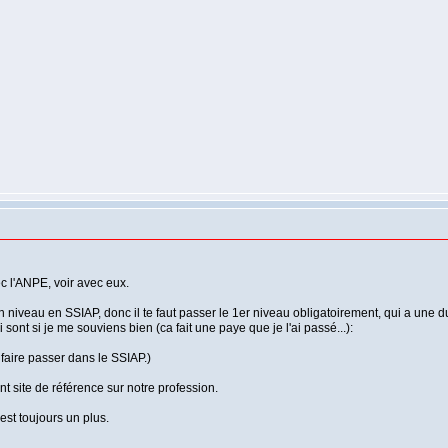
ec l'ANPE, voir avec eux.
niveau en SSIAP, donc il te faut passer le 1er niveau obligatoirement, qui a une 
sont si je me souviens bien (ca fait une paye que je l'ai passé...):
e faire passer dans le SSIAP.)
nt site de référence sur notre profession.
 est toujours un plus.