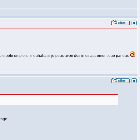
t le pôle emplois...mouhaha si je peux avoir des infos autrement que par eux
rage.