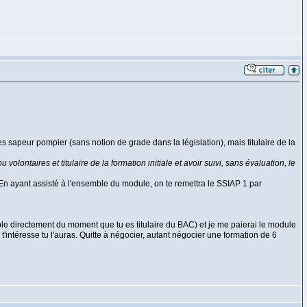
sapeur pompier (sans notion de grade dans la législation), mais titulaire de la
lontaires et titulaire de la formation initiale et avoir suivi, sans évaluation, le
 En ayant assisté à l'ensemble du module, on te remettra le SSIAP 1 par
le directement du moment que tu es titulaire du BAC) et je me paierai le module
'intéresse tu l'auras. Quitte à négocier, autant négocier une formation de 6