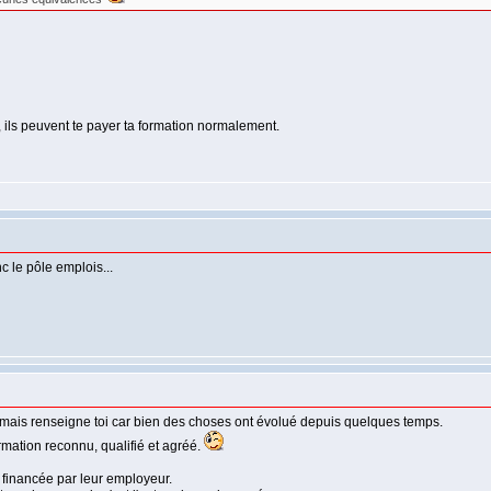
ls peuvent te payer ta formation normalement.
c le pôle emplois...
e mais renseigne toi car bien des choses ont évolué depuis quelques temps.
rmation reconnu, qualifié et agréé.
 financée par leur employeur.