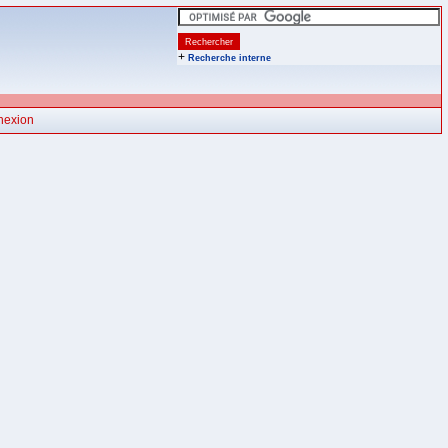
+
Recherche interne
nexion