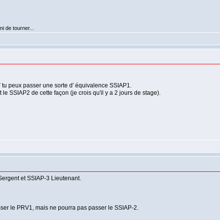
i de tourner...
V tu peux passer une sorte d' équivalence SSIAP1.
le SSIAP2 de cette façon (je crois qu'il y a 2 jours de stage).
ergent et SSIAP-3 Lieutenant.
passer le PRV1, mais ne pourra pas passer le SSIAP-2.