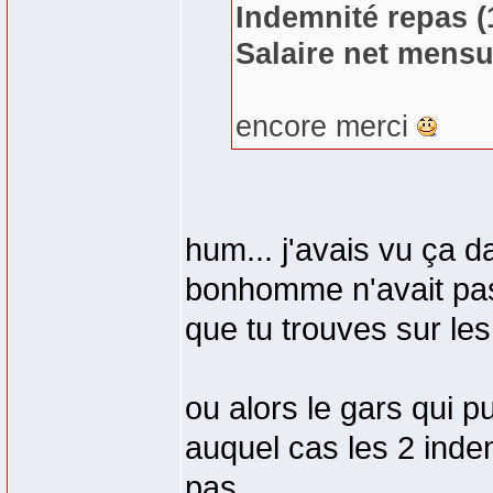
Indemnité repas (
Salaire net mensu
encore merci
hum... j'avais vu ça 
bonhomme n'avait pas 
que tu trouves sur les 
ou alors le gars qui p
auquel cas les 2 indem
pas.