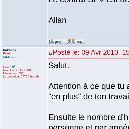
Allan
haldmax
Posté le: 09 Avr 2010, 1
Fidèle
Salut.
Sexe:
Inscrit le: 23 Oct 2005
Messages: 238
Localisation: 67720 hoerdt
Attention à ce que tu 
"en plus" de ton travai
Ensuite le nombre d'h
personne et par année,