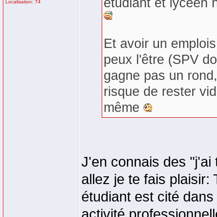
étudiant et lycéen n
Localisation: 74
Et avoir un emplois
peux l'être (SPV do
gagne pas un rond, 
risque de rester v
même
J'en connais des "j'ai 
allez je te fais plaisi
étudiant est cité dan
activité professionnel