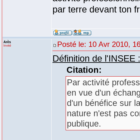
par terre devant ton f
Arès
Posté le: 10 Avr 2010, 1
Invité
Définition de l'INSEE 
Citation:
Par activité profess
en vue d'un échang
d'un bénéfice sur la
nature n'est pas con
publique.