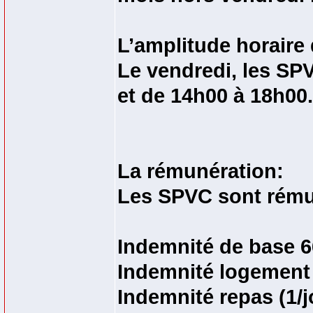
L’amplitude horaire
Le vendredi, les SP
et de 14h00 à 18h00.
La rémunération:
Les SPVC sont rémun
Indemnité de base 6
Indemnité logement
Indemnité repas (1/j