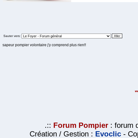
Sauter vers:
sapeur pompier volontaire j'y comprend plus rien!!
.::
Forum Pompier
: forum d
Création / Gestion :
Evoclic
- Cop