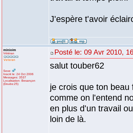
J'espère t'avoir éclair
minioim
Posté le: 09 Avr 2010, 1
Vétéran
salut touber62
Sexe:
Inscrit le: 24 Oct 2006
Messages: 3537
Localisation: Besançon
(Doubs:25)
je crois que ton beau 
comme on l'entend nor
en plus d'un travail ou
loin de là.