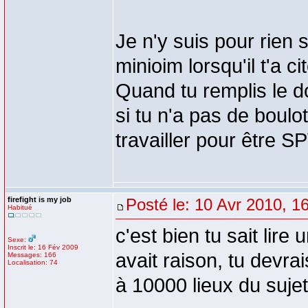
Je n'y suis pour rien 
minioim lorsqu'il t'a cit
Quand tu remplis le d
si tu n'a pas de boulot
travailler pour être SP
firefight is my job
Posté le: 10 Avr 2010, 1
Habitué
c'est bien tu sait lire 
Sexe:
Inscrit le: 16 Fév 2009
avait raison, tu devrai
Messages: 166
Localisation: 74
à 10000 lieux du sujet i