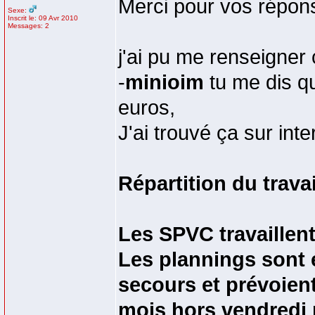
Merci pour vos répon
Sexe:
Inscrit le: 09 Avr 2010
Messages: 2
j'ai pu me renseigner
-
minioim
tu me dis qu
euros,
J'ai trouvé ça sur inte
Répartition du travai
Les SPVC travaillen
Les plannings sont é
secours et prévoient
mois hors vendredi r