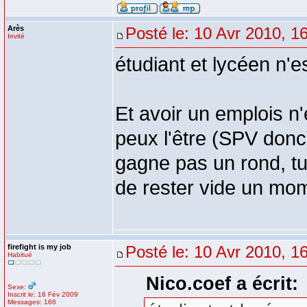
Arès
Posté le: 10 Avr 2010, 1
Invité
étudiant et lycéen n'e
Et avoir un emplois n'
peux l'être (SPV donc)
gagne pas un rond, tu 
de rester vide un mo
firefight is my job
Posté le: 10 Avr 2010, 1
Habitué
Nico.coef a écrit:
Sexe:
Inscrit le: 16 Fév 2009
Messages: 166