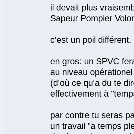
il devait plus vraise
Sapeur Pompier Volo
c'est un poil différent.
en gros: un SPVC fe
au niveau opérationel
(d'où ce qu'a du te di
effectivement à "temp
par contre tu seras p
un travail "a temps ple