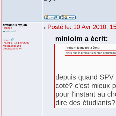
firefight is my job
Posté le: 10 Avr 2010, 1
Habitué
minioim a écrit:
Sexe:
Inscrit le: 16 Fév 2009
Messages: 166
firefight is my job a écrit:
Localisation: 74
alors que le premier s'exerce
obligatoir
depuis quand SPV n
coté? c'est mieux p
pour l'instant au 
dire des étudiants