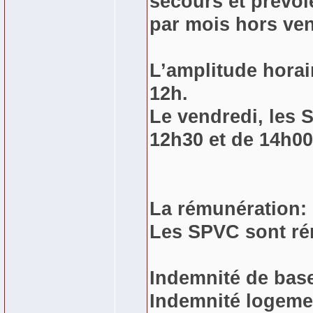
secours et prévoie
par mois hors ven
L’amplitude hora
12h.
Le vendredi, les 
12h30 et de 14h00
La rémunération:
Les SPVC sont rém
Indemnité de base
Indemnité logeme