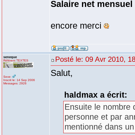
Salaire net mensuel
encore merci
seneque
Posté le: 09 Avr 2010, 1
Référent TEXTES
Salut,
Sexe:
Inscrit le: 14 Sep 2006
Messages: 2926
haldmax a écrit:
Ensuite le nombre d
personne et par ann
mentionné dans un a