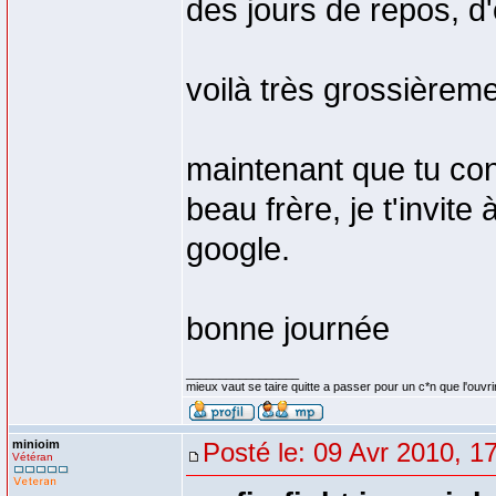
des jours de repos, d'
voilà très grossièreme
maintenant que tu con
beau frère, je t'invit
google.
bonne journée
_________________
mieux vaut se taire quitte a passer pour un c*n que l'ouvri
minioim
Posté le: 09 Avr 2010, 1
Vétéran