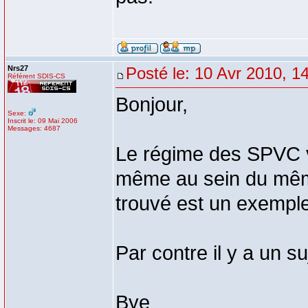
Nrs27
Posté le: 10 Avr 2010, 1
Référent SDIS-CS
Bonjour,
Sexe:
Inscrit le: 09 Mai 2006
Messages: 4687
Le régime des SPVC va
même au sein du même
trouvé est un exemple
Par contre il y a un su
Bye