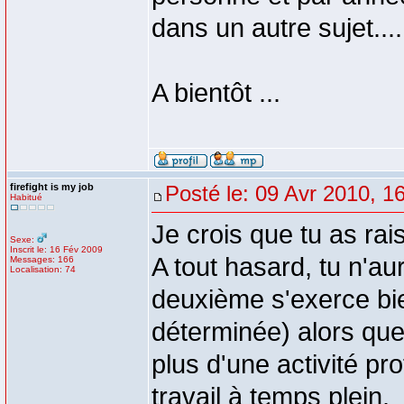
dans un autre sujet....
A bientôt ...
firefight is my job
Posté le: 09 Avr 2010, 1
Habitué
Je crois que tu as raiso
Sexe:
Inscrit le: 16 Fév 2009
A tout hasard, tu n'a
Messages: 166
Localisation: 74
deuxième s'exerce bie
déterminée) alors que
plus d'une activité pr
travail à temps plein.