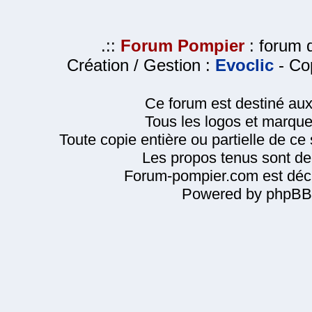
.::
Forum Pompier
: forum d
Création / Gestion :
Evoclic
- Cop
Ce forum est destiné au
Tous les logos et marque
Toute copie entière ou partielle de ce s
Les propos tenus sont de 
Forum-pompier.com est décl
Powered by phpBB