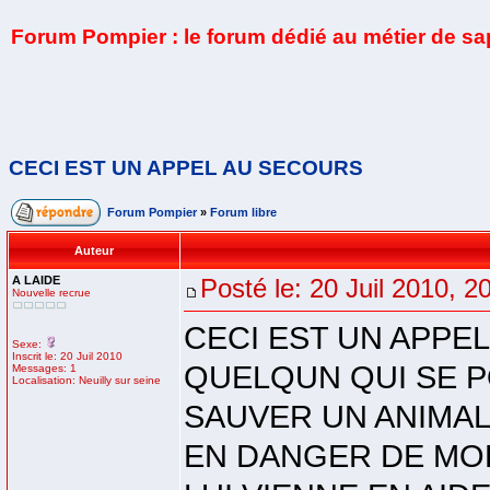
Forum Pompier : le forum dédié au métier de s
CECI EST UN APPEL AU SECOURS
Forum Pompier
»
Forum libre
Auteur
A LAIDE
Posté le: 20 Juil 2010, 2
Nouvelle recrue
CECI EST UN APPEL 
Sexe:
Inscrit le: 20 Juil 2010
QUELQUN QUI SE 
Messages: 1
Localisation: Neuilly sur seine
SAUVER UN ANIMAL 
EN DANGER DE MO