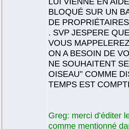
LUI VIENNE EN AID
BLOQUÉ SUR UN B
DE PROPRIÉTAIRES
. SVP JESPERE QU
VOUS MAPPELEREZ
ON A BESOIN DE V
NE SOUHAITENT SE
OISEAU" COMME DIS
TEMPS EST COMPTÉ !
Greg: merci d'éditer 
comme mentionné dan