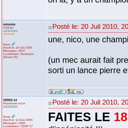
minioim
Posté le: 20 Juil 2010, 2
Vétéran
une, nico, une champ
Sexe:
Inscrit le: 24 Oct 2006
Messages: 3537
Localisation: Besançon
(Doubs:25)
(un mec aurait fait pre
sorti un lance pierre e
VERDI 14
Posté le: 20 Juil 2010, 2
Passionné accro
FAITES LE
18
Sexe:
Inscrit le: 11 Aoû 2005
Messages: 1940
Localisation: CDSP 57