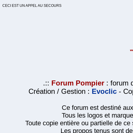
CECI EST UN APPEL AU SECOURS
.::
Forum Pompier
: forum d
Création / Gestion :
Evoclic
- Cop
Ce forum est destiné au
Tous les logos et marque
Toute copie entière ou partielle de ce s
Les propos tenus sont de 