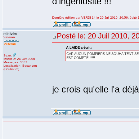
d'ingéniosité !!!
Dernière édition par VERDI 14 le 20 Juil 2010, 20:56; édité 1
minioim
Posté le: 20 Juil 2010, 2
Vétéran
A LAIDE a écrit:
CAR AUCUN POMPIERS NE SOUHAITENT SE 
Sexe:
EST COMPTÉ !!!!!!
Inscrit le: 24 Oct 2006
Messages: 3537
Localisation: Besançon
(Doubs:25)
je crois qu'elle l'a déjà 