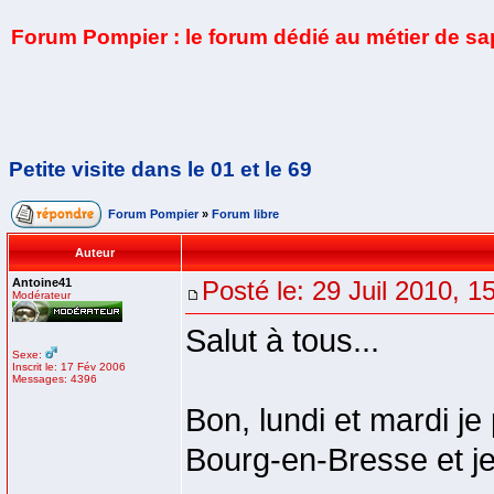
Forum Pompier : le forum dédié au métier de s
Petite visite dans le 01 et le 69
Forum Pompier
»
Forum libre
Auteur
Antoine41
Posté le: 29 Juil 2010, 1
Modérateur
Salut à tous...
Sexe:
Inscrit le: 17 Fév 2006
Messages: 4396
Bon, lundi et mardi je
Bourg-en-Bresse et je