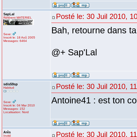
SapLal
Posté le: 30 Juil 2010, 1
Référent MATERIEL
Bah, retourne dans ta 
Sexe:
Inscrit le: 18 Aoû 2005
Messages: 6464
@+ Sap'Lal
sdis59sp
Posté le: 30 Juil 2010, 1
Habitué
Antoine41 : est ton co
Sexe:
Inscrit le: 04 Mar 2010
Messages: 152
Localisation: Nord
Arès
Posté le: 30 Juil 2010, 1
Invité