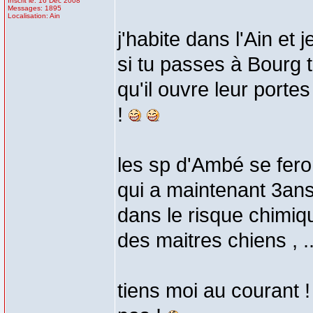
Inscrit le: 16 Déc 2008
Messages: 1895
Localisation: Ain
j'habite dans l'Ain et
si tu passes à Bourg t
qu'il ouvre leur port
!
les sp d'Ambé se feront
qui a maintenant 3ans 
dans le risque chimiqu
des maitres chiens , .
tiens moi au courant !