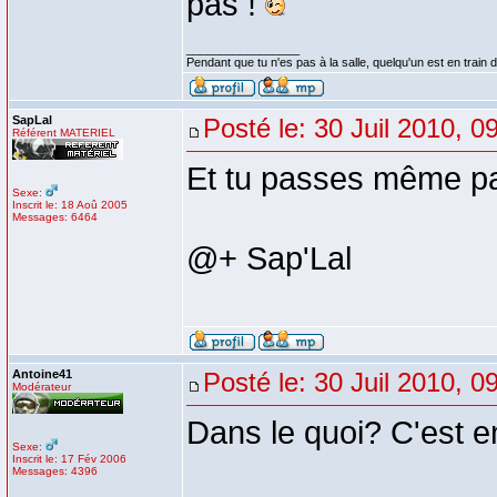
pas !
_________________
Pendant que tu n'es pas à la salle, quelqu'un est en train d
SapLal
Posté le: 30 Juil 2010, 0
Référent MATERIEL
Et tu passes même p
Sexe:
Inscrit le: 18 Aoû 2005
Messages: 6464
@+ Sap'Lal
Antoine41
Posté le: 30 Juil 2010, 0
Modérateur
Dans le quoi? C'est 
Sexe:
Inscrit le: 17 Fév 2006
Messages: 4396