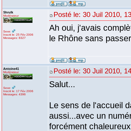
Shrulk
Posté le: 30 Juil 2010, 1
Modérateur
Ah oui, j'avais compl
Sexe:
Inscrit le: 25 Fév 2006
le Rhône sans passer 
Messages: 8327
Antoine41
Posté le: 30 Juil 2010, 1
Modérateur
Salut...
Sexe:
Inscrit le: 17 Fév 2006
Messages: 4396
Le sens de l'accueil dan
aussi...avec un numér
forcément chaleureu