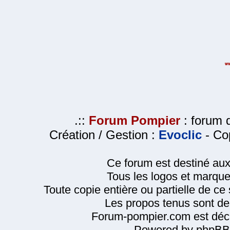
.::
Forum Pompier
: forum d
Création / Gestion :
Evoclic
- Cop
Ce forum est destiné au
Tous les logos et marque
Toute copie entière ou partielle de ce s
Les propos tenus sont de 
Forum-pompier.com est décl
Powered by phpBB