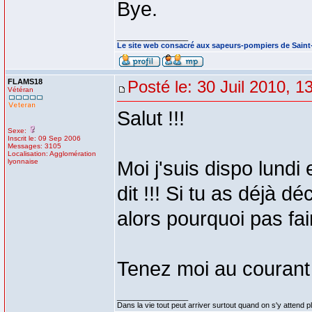
Bye.
_________________
Le site web consacré aux sapeurs-pompiers de Sain
FLAMS18
Posté le: 30 Juil 2010, 1
Vétéran
Salut !!!
Sexe:
Inscrit le: 09 Sep 2006
Messages: 3105
Localisation: Agglomération
lyonnaise
Moi j'suis dispo lundi 
dit !!! Si tu as déjà 
alors pourquoi pas fair
Tenez moi au courant 
_________________
Dans la vie tout peut arriver surtout quand on s'y attend p