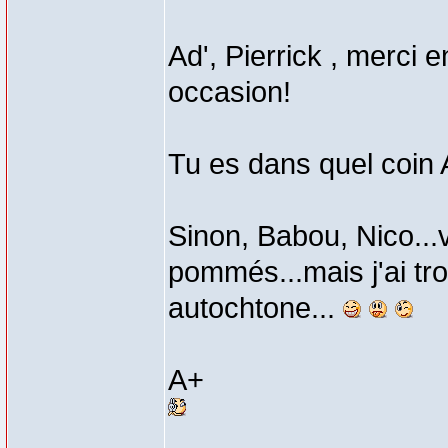
Ad', Pierrick , merci 
occasion!
Tu es dans quel coin A
Sinon, Babou, Nico...
pommés...mais j'ai tro
autochtone...
A+