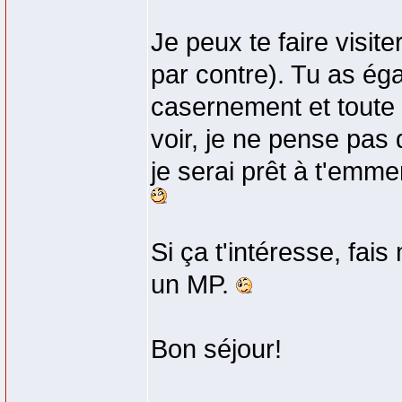
Je peux te faire visi
par contre). Tu as ég
casernement et toute l
voir, je ne pense pas 
je serai prêt à t'emme
Si ça t'intéresse, fais
un MP.
Bon séjour!