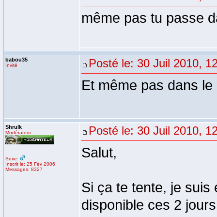
même pas tu passe dan
babou35
Posté le: 30 Juil 2010, 1
Invité
Et même pas dans le
Shrulk
Posté le: 30 Juil 2010, 1
Modérateur
Salut,
Sexe:
Inscrit le: 25 Fév 2006
Messages: 8327
Si ça te tente, je sui
disponible ces 2 jours