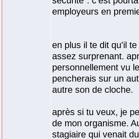
sécurité". c'est pourt
employeurs en premier
en plus il te dit qu'il
assez surprenant. aprè
personnellement vu le 
pencherais sur un aut
autre son de cloche.
après si tu veux, je 
de mon organisme. Au 
stagiaire qui venait d