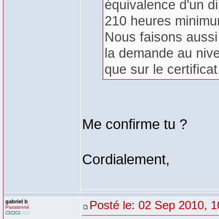
équivalence d'un d
210 heures minimu
Nous faisons auss
la demande au nivea
que sur le certificat
Me confirme tu ?
Cordialement,
gabriel b
Posté le: 02 Sep 2010, 1
Passionné