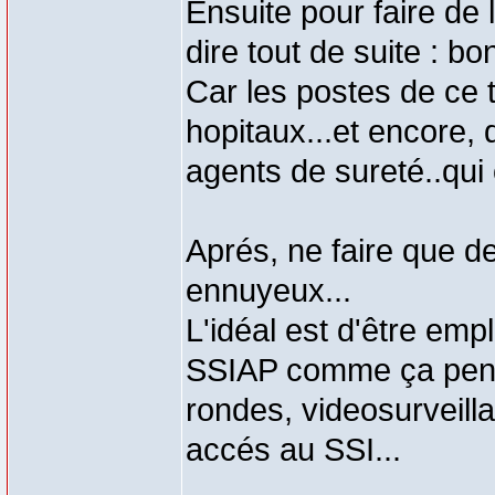
Ensuite pour faire de 
dire tout de suite : bo
Car les postes de ce 
hopitaux...et encore,
agents de sureté..qui 
Aprés, ne faire que de
ennuyeux...
L'idéal est d'être emp
SSIAP comme ça pendan
rondes, videosurveill
accés au SSI...