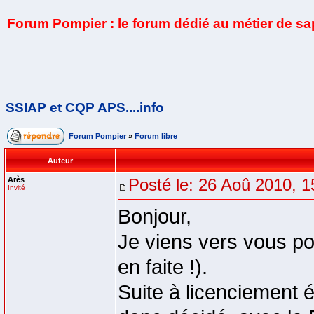
Forum Pompier : le forum dédié au métier de s
SSIAP et CQP APS....info
Forum Pompier
»
Forum libre
Auteur
Arès
Posté le: 26 Aoû 2010, 1
Invité
Bonjour,
Je viens vers vous po
en faite !).
Suite à licenciement é