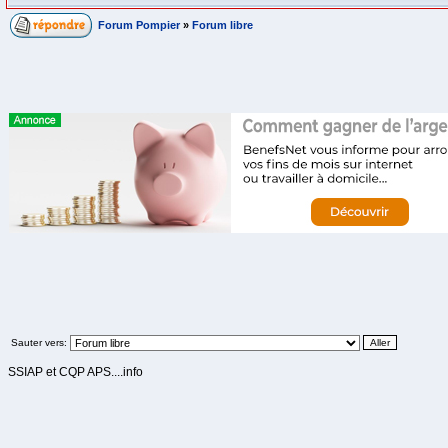
Forum Pompier
»
Forum libre
Sauter vers:
SSIAP et CQP APS....info