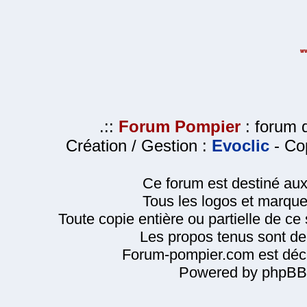
.::
Forum Pompier
: forum d
Création / Gestion :
Evoclic
- Cop
Ce forum est destiné au
Tous les logos et marque
Toute copie entière ou partielle de ce s
Les propos tenus sont de 
Forum-pompier.com est décl
Powered by phpBB