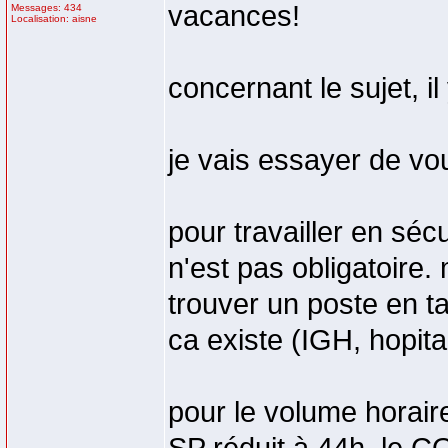
vacances!
Messages: 434
Localisation: aisne
concernant le sujet, il 
je vais essayer de vou
pour travailler en sé
n'est pas obligatoire. 
trouver un poste en t
ca existe (IGH, hopit
pour le volume horair