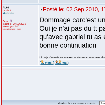
AL60
Posté le: 02 Sep 2010, 1
Habitué
Dommage carc'est un 
Sexe:
Inscrit le: 30 Avr 2010
Oui je n'ai pas du tt p
Messages: 146
Localisation: oise
qu'avec gabriel tu as
bonne continuation
_________________
Là où je n'attends aucune reconnaissance, je vis mes rêv
Montrer les messages depuis: