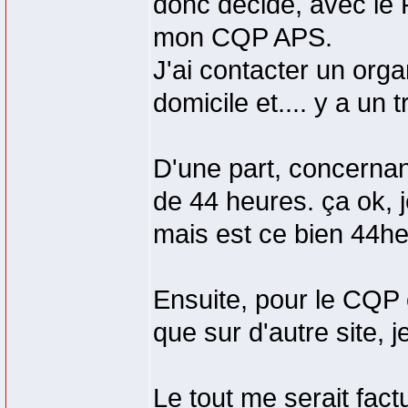
donc décidé, avec le
mon CQP APS.
J'ai contacter un or
domicile et.... y a un 
D'une part, concernan
de 44 heures. ça ok, 
mais est ce bien 44he
Ensuite, pour le CQP 
que sur d'autre site, 
Le tout me serait fact