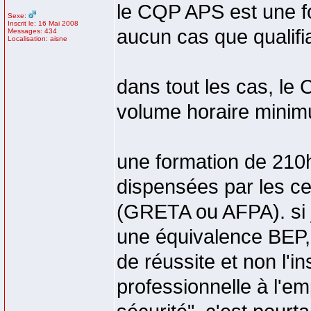
le CQP APS est une fo
Sexe:
Inscrit le: 16 Mai 2008
aucun cas que quali
Messages: 434
Localisation: aisne
dans tout les cas, le
volume horaire minim
une formation de 210
dispensées par les ce
(GRETA ou AFPA). si j
une équivalence BEP, c'
de réussite et non l'ins
professionnelle à l'em