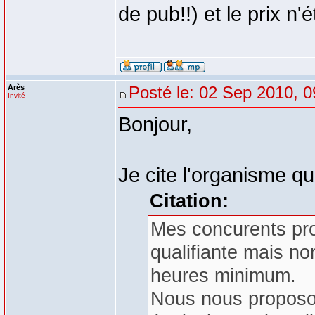
de pub!!) et le prix n'é
Arès
Posté le: 02 Sep 2010, 0
Invité
Bonjour,
Je cite l'organisme que
Citation:
Mes concurents pr
qualifiante mais no
heures minimum.
Nous nous proposon