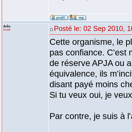
Arès
Posté le: 02 Sep 2010, 1
Invité
Cette organisme, le p
pas confiance. C'est 
de réserve APJA ou 
équivalence, ils m'inc
disant payé moins cher
Si tu veux oui, je veu
Par contre, je suis à 