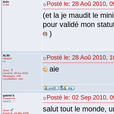
Arès
Posté le: 28 Aoû 2010, 0
Invité
(et la je maudit le min
pour validé mon statut 
)
AL60
Posté le: 28 Aoû 2010, 1
Habitué
aie
Sexe:
Inscrit le: 30 Avr 2010
Messages: 146
Localisation: oise
gabriel b
Posté le: 02 Sep 2010, 0
Passionné
salut tout le monde, u
Sexe:
Inscrit le: 16 Mai 2008