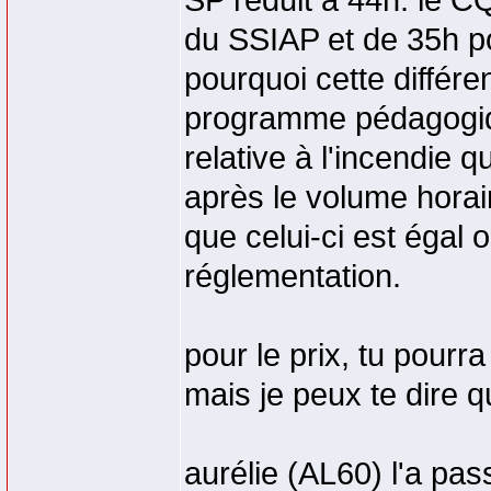
SP réduit à 44h. le C
du SSIAP et de 35h po
pourquoi cette différ
programme pédagogiqu
relative à l'incendie q
après le volume horai
que celui-ci est égal 
réglementation.
pour le prix, tu pourr
mais je peux te dire q
aurélie (AL60) l'a pa