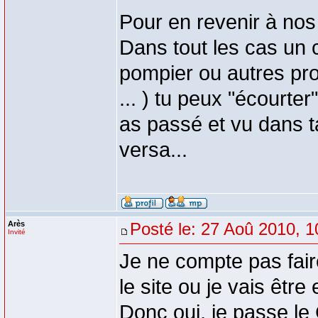
Pour en revenir à nos
Dans tout les cas un 
pompier ou autres prof
... ) tu peux "écourte
as passé et vu dans t
versa...
Arès
Posté le: 27 Aoû 2010, 1
Invité
Je ne compte pas fair
le site ou je vais être
Donc oui, je passe l