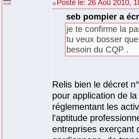
Arès
Posté le: 26 Aoû 2010, 1
Invité
seb pompier a écr
je te confirme la p
tu veux bosser que 
besoin du CQP .
Relis bien le décret 
pour application de la
réglementant les activi
l'aptitude professionn
entreprises exerçant d