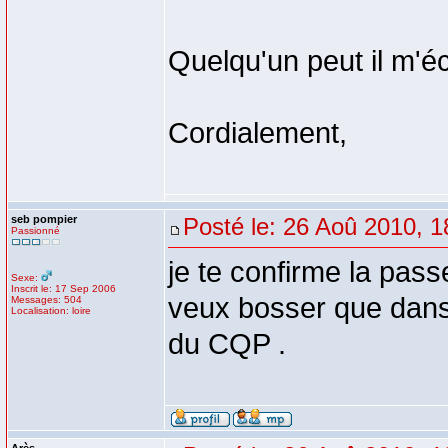
Quelqu'un peut il m'éc
Cordialement,
seb pompier
Posté le: 26 Aoû 2010, 1
Passionné
je te confirme la pass
Sexe:
Inscrit le: 17 Sep 2006
veux bosser que dans 
Messages: 504
Localisation: loire
du CQP .