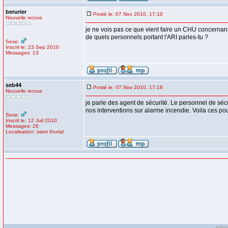
berurier
Posté le: 07 Nov 2010, 17:10
Nouvelle recrue
je ne vois pas ce que vient faire un CHU concernan
de quels personnels portant l'ARI parles-tu ?
Sexe:
Inscrit le: 23 Sep 2010
Messages: 13
seb44
Posté le: 07 Nov 2010, 17:18
Nouvelle recrue
je parle des agent de sécurité. Le personnel de séc
nos interventions sur alarme incendie. Voila ces pou
Sexe:
Inscrit le: 12 Juil 2010
Messages: 26
Localisation: saint thurial