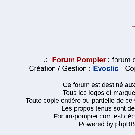
.::
Forum Pompier
: forum d
Création / Gestion :
Evoclic
- Cop
Ce forum est destiné au
Tous les logos et marque
Toute copie entière ou partielle de ce s
Les propos tenus sont de 
Forum-pompier.com est décl
Powered by phpBB