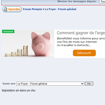
Montrer les messages depuis:
Forum Pompier
»
Le Foyer - Forum général
Sauter vers:
législation ari dans un chu