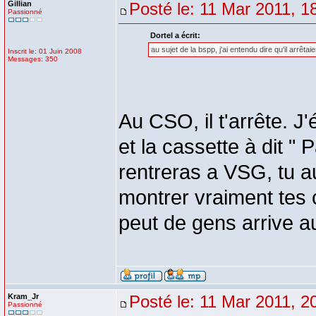
Gillian
Posté le: 11 Mar 2011, 1
Passionné
Dortel a écrit:
au sujet de la bspp, j'ai entendu dire qu'il arrêt
Inscrit le: 01 Juin 2008
Messages: 350
Au CSO, il t'arrête. J'
et la cassette à dit " 
rentreras a VSG, tu au
montrer vraiment tes 
peut de gens arrive au 
Kram_Jr
Posté le: 11 Mar 2011, 2
Passionné