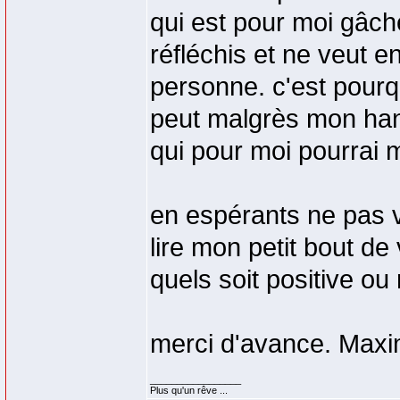
qui est pour moi gâch
réfléchis et ne veut 
personne. c'est pourqu
peut malgrès mon han
qui pour moi pourrai 
en espérants ne pas v
lire mon petit bout de
quels soit positive ou
merci d'avance. Maxi
_________________
Plus qu'un rêve ...