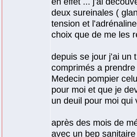
en effet ... j'ai déco
deux sureinales ( gla
tension et l'adrénalin
choix que de me les re
depuis se jour j'ai un
comprimés a prendre ma
Medecin pompier celui
pour moi et que je deva
un deuil pour moi qui 
après des mois de mé
avec un bep sanitaire 