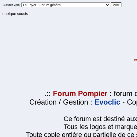
Sauter vers:
quelque soucis...
.::
Forum Pompier
: forum d
Création / Gestion :
Evoclic
- Cop
Ce forum est destiné au
Tous les logos et marque
Toute copie entière ou partielle de ce s