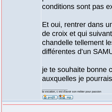
conditions sont pas 
Et oui, rentrer dans 
de croix et qui suivan
chandelle tellement 
différentes d'un SAMU 
je te souhaite bonne 
auxquelles je pourrais 
_________________
la vocation, c est d'avoir son métier pour passion