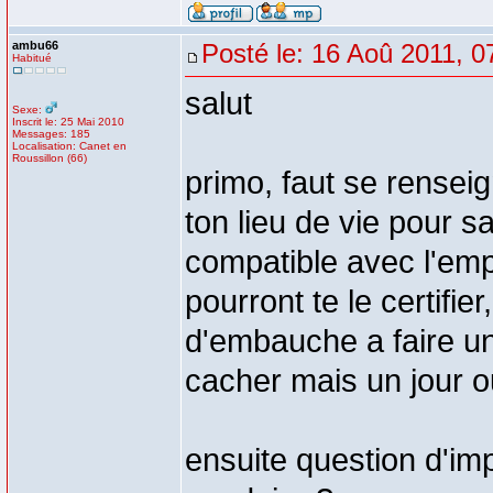
ambu66
Posté le: 16 Aoû 2011, 0
Habitué
salut
Sexe:
Inscrit le: 25 Mai 2010
Messages: 185
Localisation: Canet en
Roussillon (66)
primo, faut se rensei
ton lieu de vie pour s
compatible avec l'empl
pourront te le certifie
d'embauche a faire un
cacher mais un jour ou 
ensuite question d'im