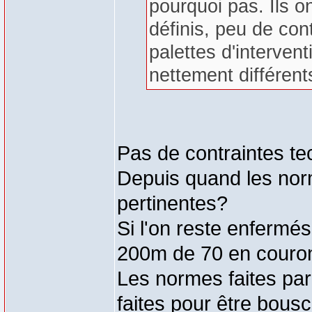
pourquoi pas. Ils o
définis, peu de con
palettes d'intervent
nettement différent
Pas de contraintes te
Depuis quand les nor
pertinentes?
Si l'on reste enfermé
200m de 70 en couronn
Les normes faites par
faites pour être bousc