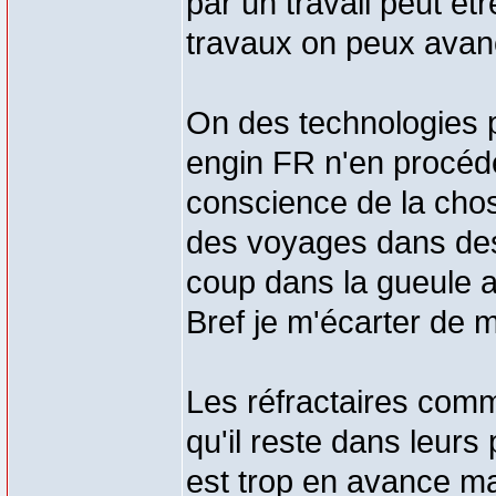
par un travail peut ê
travaux on peux avan
On des technologies p
engin FR n'en procéde
conscience de la chos
des voyages dans des
coup dans la gueule 
Bref je m'écarter de m
Les réfractaires comme
qu'il reste dans leurs 
est trop en avance m