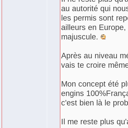
au autorité qui no
les permis sont re
ailleurs en Europe,
majuscule.
Après au niveau mé
vais te croire même
Mon concept été plu
engins 100%Françai
c'est bien là le p
Il me reste plus q