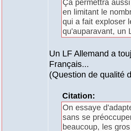
Ça permettra aussi 
en limitant le nombr
qui a fait exploser
qu'auparavant, un 
Un LF Allemand a tou
Français...
(Question de qualité d
Citation:
On essaye d'adapter
sans se préoccuper 
beaucoup, les gros