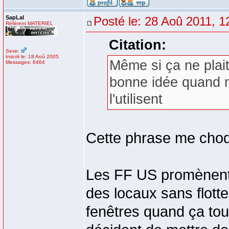
SapLal
Posté le: 28 Aoû 2011, 1
Référent MATERIEL
Citation:
Sexe:
Inscrit le: 18 Aoû 2005
Même si ça ne plait
Messages: 6464
bonne idée quand m
l'utilisent
Cette phrase me cho
Les FF US promènent 
des locaux sans flotte
fenêtres quand ça tou