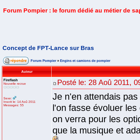
Forum Pompier : le forum dédié au métier de s
Concept de FPT-Lance sur Bras
Forum Pompier
»
Engins et camions de pompier
Auteur
Fireflash
Posté le: 28 Aoû 2011, 0
Nouvelle recrue
Je n'en attendais pas
Sexe:
Inscrit le: 14 Aoû 2011
l'on fasse évoluer les
Messages: 55
on verra pour les optio
que la musique et adap