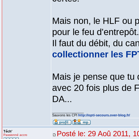
Mais non, le HLF ou p
pour le feu d'entrepôt.
Il faut du débit, du c
collectionner les FPT
Mais je pense que tu
avec 20 fois plus de 
DA...
_________________
Sauvons les CPI
http://opti-secours.over-blog.fr/
Téch'
Posté le: 29 Aoû 2011, 1
Passionné accro