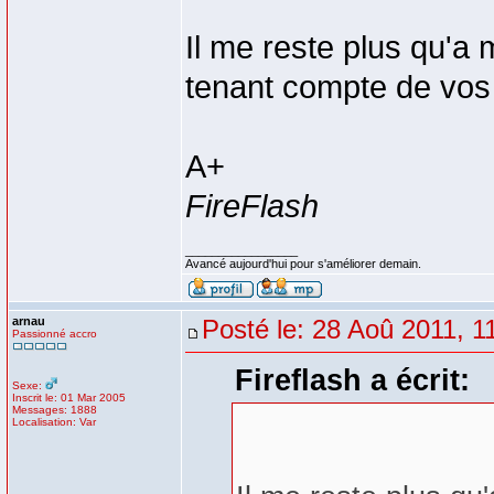
Il me reste plus qu'a
tenant compte de vos
A+
FireFlash
_________________
Avancé aujourd'hui pour s'améliorer demain.
arnau
Posté le: 28 Aoû 2011, 1
Passionné accro
Fireflash a écrit:
Sexe:
Inscrit le: 01 Mar 2005
Messages: 1888
Localisation: Var