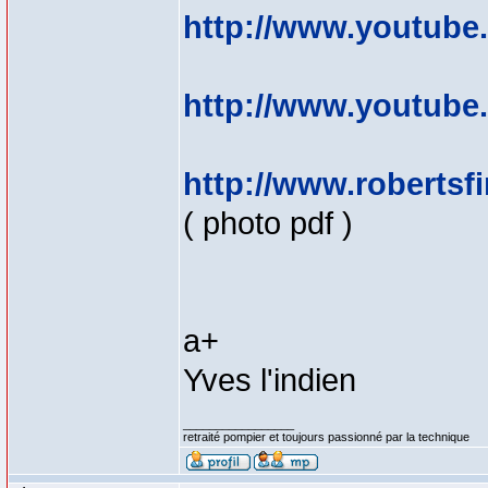
http://www.youtub
http://www.youtub
http://www.robertsf
( photo pdf )
a+
Yves l'indien
_________________
retraité pompier et toujours passionné par la technique