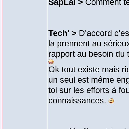
SapLal >
Comment te
Tech' >
D'accord c'es
la prennent au sérieu
rapport au besoin du 
Ok tout existe mais ri
un seul est même engi
toi sur les efforts à 
connaissances.