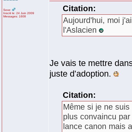
Citation:
Sexe:
Inscrit le: 24 Juin 2009
Messages: 1608
Aujourd'hui, moi j'a
l'Aslacien
Je vais te mettre dans
juste d'adoption.
Citation:
Même si je ne suis 
plus convaincu par
lance canon mais au