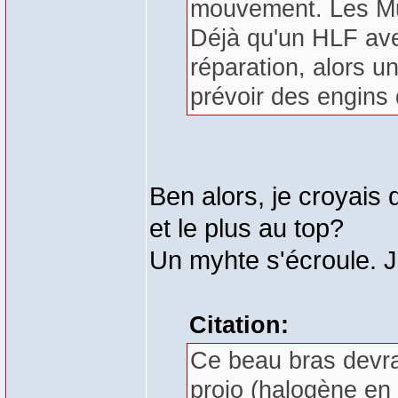
mouvement. Les Mul
Déjà qu'un HLF ave
réparation, alors un
prévoir des engins 
Ben alors, je croyais 
et le plus au top?
Un myhte s'écroule. 
Citation:
Ce beau bras devra
projo (halogène en p