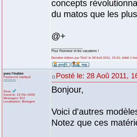
concepts révolutionnai
du matos que les plus g
@+
_________________
Pour l'honneur et les vacations !
Dernière édition par Téch' le 28 Aoû 2011, 15:41; édité 1 foi
yves l'indien
Posté le: 28 Aoû 2011, 1
Passionné impliqué
Bonjour,
Sexe:
Inscrit le: 23 Fév 2009
Messages: 812
Localisation: Bretagne
Voici d'autres modèle
Notez que ces matériel