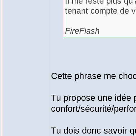
Il me reste plus q
tenant compte de 
FireFlash
Cette phrase me cho
Tu propose une idée po
confort/sécurité/perf
Tu dois donc savoir q