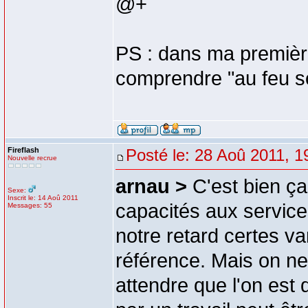
@+
PS : dans ma première 
comprendre "au feu s
Fireflash
Posté le: 28 Aoû 2011, 1
Nouvelle recrue
arnau >
C'est bien ça
Sexe:
Inscrit le: 14 Aoû 2011
capacités aux service
Messages: 55
notre retard certes va
référence. Mais on ne
attendre que l'on est 