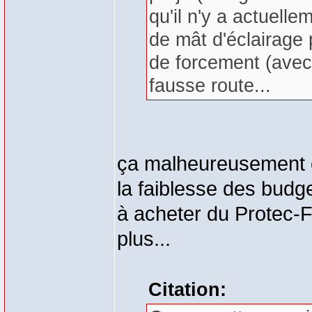
qu'il n'y a actuel
de mât d'éclairage 
de forcement (avec
fausse route...
ça malheureusement ce
la faiblesse des bud
à acheter du Protec-F
plus...
Citation: