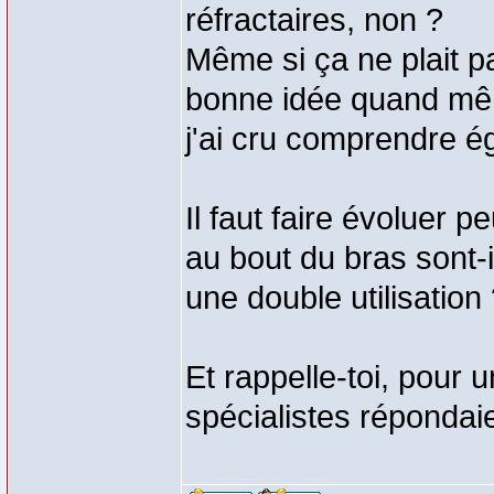
réfractaires, non ?
Même si ça ne plait p
bonne idée quand même,
j'ai cru comprendre é
Il faut faire évoluer p
au bout du bras sont-i
une double utilisation
Et rappelle-toi, pour 
spécialistes répondai