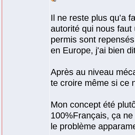
Il ne reste plus qu'a
autorité qui nous fau
permis sont repensés 
en Europe, j'ai bien 
Après au niveau mécan
te croire même si ce n
Mon concept été plutô
100%Français, ça ne s'
le problème apparam