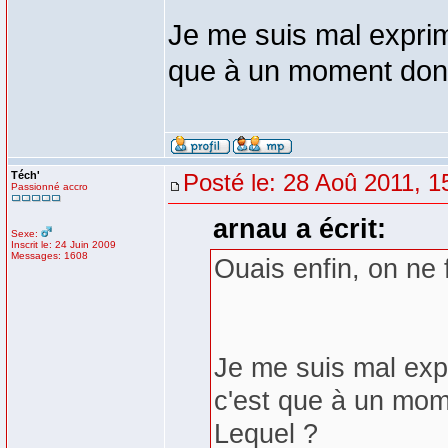
Je me suis mal exprimé
que à un moment donn
Téch'
Posté le: 28 Aoû 2011, 1
Passionné accro
arnau a écrit:
Sexe:
Inscrit le: 24 Juin 2009
Messages: 1608
Ouais enfin, on ne 
Je me suis mal expr
c'est que à un mom
Lequel ?