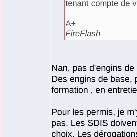
tenant compte de 
A+
FireFlash
Nan, pas d'engins de 
Des engins de base, p
formation , en entretien
Pour les permis, je m'
pas. Les SDIS doivent 
choix. Les dérogation