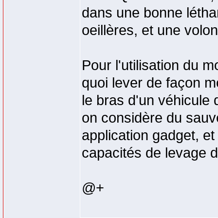
dans une bonne léthar
oeillères, et une volo
Pour l'utilisation du
quoi lever de façon m
le bras d'un véhicule 
on considère du sauve
application gadget, et
capacités de levage 
@+