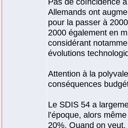
Pas de coïncidence à
Allemands ont augment
pour la passer à 2000 
2000 également en min
considérant notamment
évolutions technologi
Attention à la polyva
conséquences budgétai
Le SDIS 54 a largeme
l'époque, alors même 
20%. Quand on veut, 