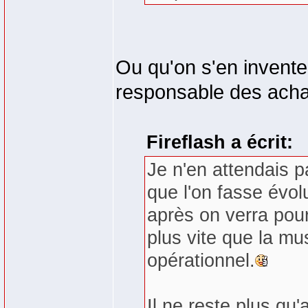
Ou qu'on s'en invente
responsable des acha
Fireflash a écrit:
Je n'en attendais p
que l'on fasse évol
après on verra pour 
plus vite que la mu
opérationnel.
Il ne reste plus qu