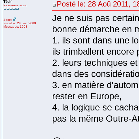
Téch'
Posté le: 28 Aoû 2011, 1
Passionné accro
Je ne suis pas certain
Sexe:
Inscrit le: 24 Juin 2009
bonne démarche en ma
Messages: 1608
1. ils sont dans une l
ils trimballent encore 
2. leurs techniques et
dans des considération
3. en matière d'autom
rester en Europe,
4. la logique se cacha
pas la même Outre-Atl