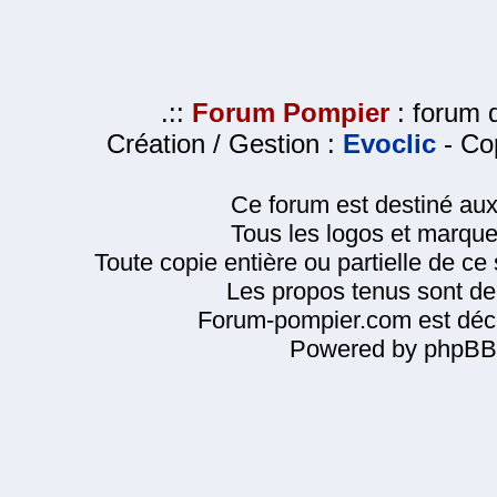
.::
Forum Pompier
: forum d
Création / Gestion :
Evoclic
- Cop
Ce forum est destiné au
Tous les logos et marque
Toute copie entière ou partielle de ce s
Les propos tenus sont de 
Forum-pompier.com est décl
Powered by phpBB