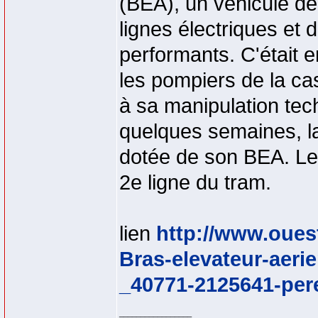
(BEA), un véhicule de
lignes électriques et
performants. C'était e
les pompiers de la ca
à sa manipulation tec
quelques semaines, la
dotée de son BEA. Le
2e ligne du tram.
lien
http://www.oues
Bras-elevateur-aeri
_40771-2125641-per
_________________