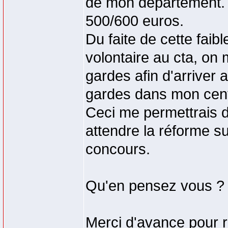
de mon département. P
500/600 euros.
Du faite de cette faib
volontaire au cta, on
gardes afin d'arriver 
gardes dans mon cent
Ceci me permettrais d
attendre la réforme s
concours.
Qu'en pensez vous ?
Merci d'avance pour 