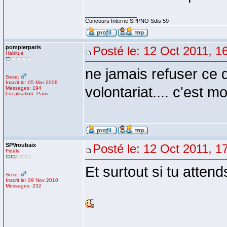
_________________
Concours Interne SPPNO Sdis 59
pompierparis
Posté le: 12 Oct 2011, 1
Habitué
ne jamais refuser ce q
Sexe:
Inscrit le: 05 Mar 2008
volontariat.... c'est mo
Messages: 194
Localisation: Paris
SPVroubaix
Posté le: 12 Oct 2011, 1
Fidèle
Et surtout si tu atte
Sexe:
Inscrit le: 09 Nov 2010
Messages: 232