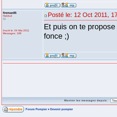
fireman85
Posté le: 12 Oct 2011, 1
Habitué
Et puis on te propose 
Inscrit le: 04 Mai 2011
Messages: 188
fonce ;)
Montrer les messages depuis:
Forum Pompier
»
Devenir pompier