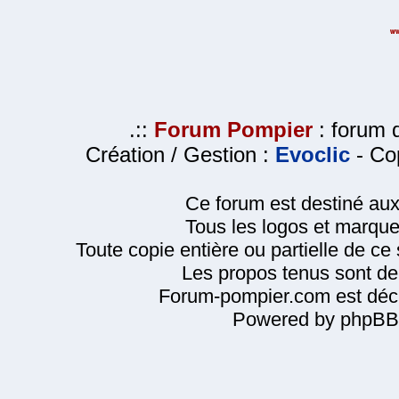
.::
Forum Pompier
: forum d
Création / Gestion :
Evoclic
- Cop
Ce forum est destiné au
Tous les logos et marque
Toute copie entière ou partielle de ce s
Les propos tenus sont de 
Forum-pompier.com est décl
Powered by phpBB