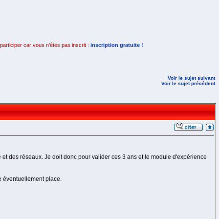
rticiper car vous n'êtes pas inscrit :
inscription gratuite !
Voir le sujet suivant
Voir le sujet précédent
t des réseaux. Je doit donc pour valider ces 3 ans et le module d'expérience
e éventuellement place.