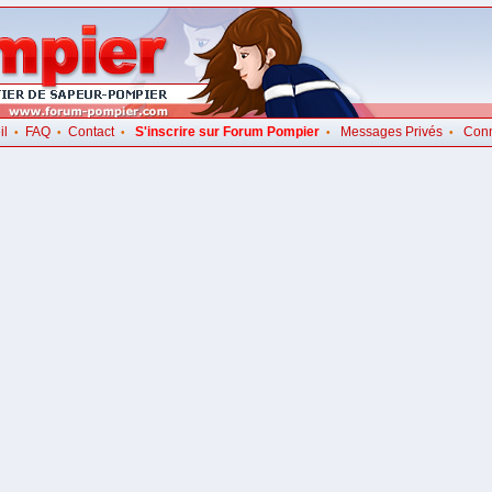
il
FAQ
Contact
S'inscrire sur Forum Pompier
Messages Privés
Con
•
•
•
•
•