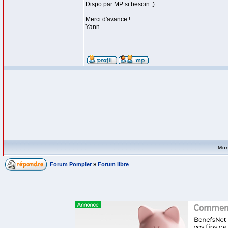
Dispo par MP si besoin ;)
Merci d'avance !
Yann
Mon
Forum Pompier
»
Forum libre