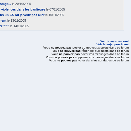
stage...
le 20/10/2005
s violences dans les banlieues
le 07/11/2005
ns un CS ou je veux pas aller
le 10/11/2005
ment
le 13/11/2005
ger ???
le 14/11/2005
Voir le sujet suivant
Voir le sujet précédent
Vous
ne pouvez pas
poster de nouveaux sujets dans ce forum
Vous
ne pouvez pas
répondre aux sujets dans ce forum
Vous
ne pouvez pas
éditer vos messages dans ce forum
Vous
ne pouvez pas
supprimer vos messages dans ce forum
Vous
ne pouvez pas
voter dans les sondages de ce forum