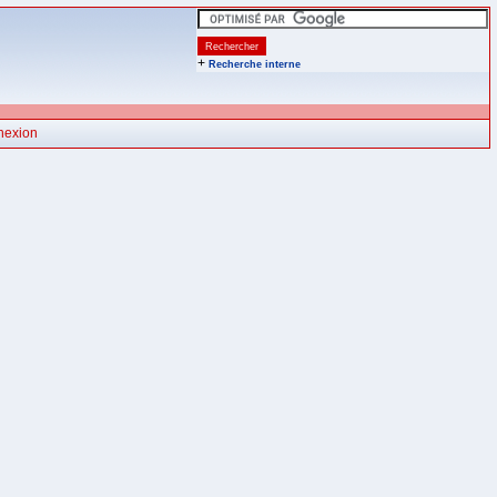
+
Recherche interne
nexion