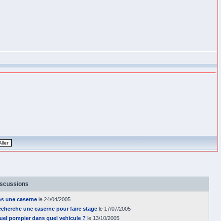
iscussions
ns une caserne
le 24/04/2005
recherche une caserne pour faire stage
le 17/07/2005
 quel pompier dans quel vehicule ?
le 13/10/2005