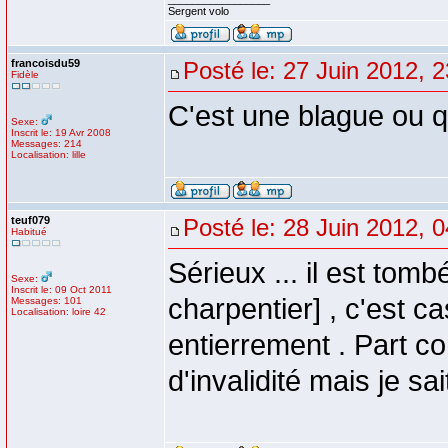
Sergent volo
francoisdu59
Posté le: 27 Juin 2012, 
Fidèle
C'est une blague ou 
Sexe:
Inscrit le: 19 Avr 2008
Messages: 214
Localisation: lille
teuf079
Posté le: 28 Juin 2012, 
Habitué
Sérieux ... il est tombé
Sexe:
Inscrit le: 09 Oct 2011
charpentier] , c'est ca
Messages: 101
Localisation: loire 42
entierrement . Part c
d'invalidité mais je sai