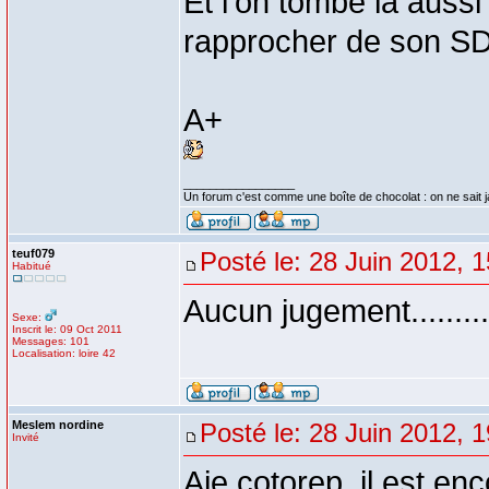
Et l'on tombe là aussi
rapprocher de son SD
A+
_________________
Un forum c'est comme une boîte de chocolat : on ne sait 
teuf079
Posté le: 28 Juin 2012, 
Habitué
Aucun jugement.........
Sexe:
Inscrit le: 09 Oct 2011
Messages: 101
Localisation: loire 42
Meslem nordine
Posté le: 28 Juin 2012, 
Invité
Aie cotorep, il est en