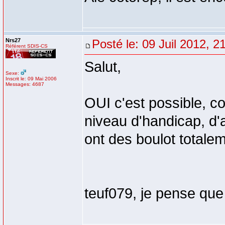
Nrs27
Posté le: 09 Juil 2012, 2
Référent SDIS-CS
Salut,
Sexe:
Inscrit le: 09 Mai 2006
Messages: 4687
OUI c'est possible, co
niveau d'handicap, d'ai
ont des boulot totale
teuf079, je pense que 