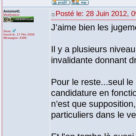
Antoine41
Posté le: 28 Juin 2012, 
Modérateur
J'aime bien les jugem
Sexe:
Inscrit le: 17 Fév 2006
Messages: 4396
Il y a plusieurs niveau
invalidante donnant dr
Pour le reste...seul l
candidature en fonctio
n’est que supposition
particuliers dans le ve