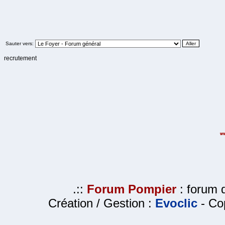
Sauter vers:
recrutement
.::
Forum Pompier
: forum d
Création / Gestion :
Evoclic
- Cop