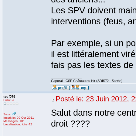
Les SPV doivent maint
interventions (feus, a
Par exemple, si un po
il est littéralement vi
fais pas les textes de l
_________________
Caporal - CSP Château du loir (SDIS72 - Sarthe)
teuf079
Posté le: 23 Juin 2012, 
Habitué
Salut dans notre centr
Sexe:
Inscrit le: 09 Oct 2011
droit ????
Messages: 101
Localisation: loire 42
_________________