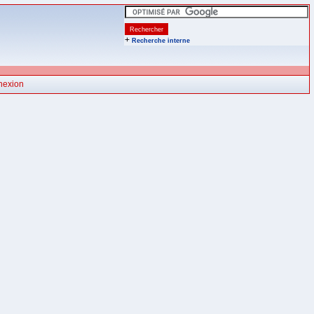
+
Recherche interne
nexion