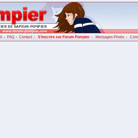
il
FAQ
Contact
S'inscrire sur Forum Pompier
Messages Privés
Con
•
•
•
•
•