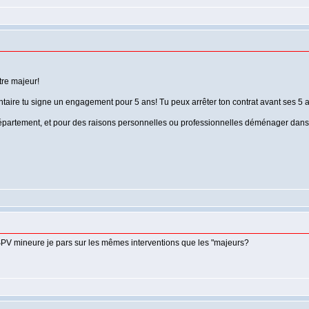
tre majeur!
taire tu signe un engagement pour 5 ans! Tu peux arrêter ton contrat avant ses 5 
partement, et pour des raisons personnelles ou professionnelles déménager dans un
SPV mineure je pars sur les mêmes interventions que les "majeurs?