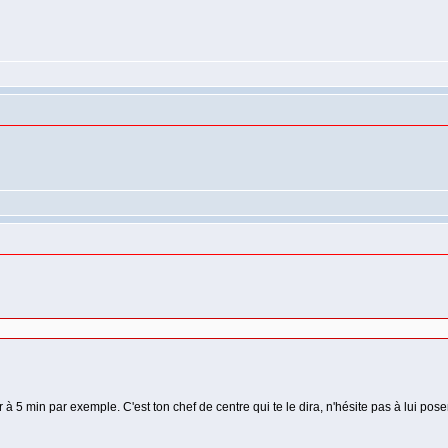
 à 5 min par exemple. C'est ton chef de centre qui te le dira, n'hésite pas à lui pose