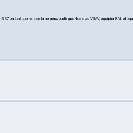
S 37 en tant que mineur tu ne peux partir que 4éme au VSAV, équipier BAL et éq