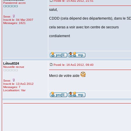
Posté le: 15 Aoû 2012, 21:51
Passionné accro
salut,
Sexe:
CDDD (cela dépend des départements), dans le SDI
Inscrit le: 04 Mar 2007
Messages: 1621
cela seras a voir avec ton centre de secours
cordialement
Lélou8324
Posté le: 16 Aoû 2012, 09:40
Nouvelle recrue
Merci de votre aide
Sexe:
Inscrit le: 13 Aoû 2012
Messages: 7
Localisation: Var