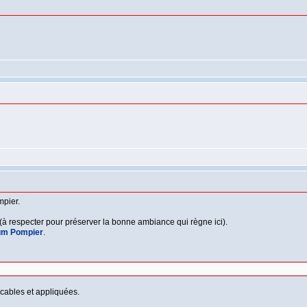
mpier.
(à respecter pour préserver la bonne ambiance qui règne ici).
um Pompier
.
cables et appliquées.