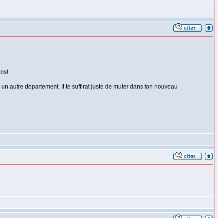
ans!
 autre département. Il te suffirat juste de muter dans ton nouveau