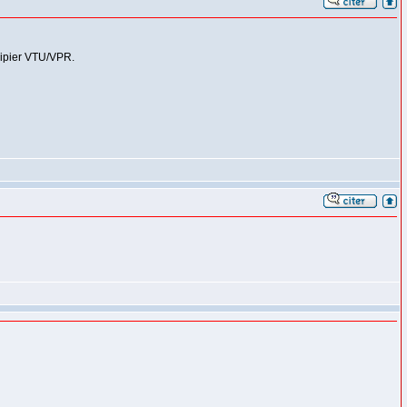
uipier VTU/VPR.