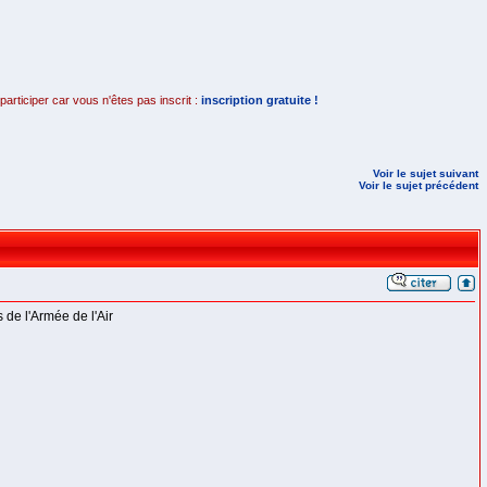
rticiper car vous n'êtes pas inscrit :
inscription gratuite !
Voir le sujet suivant
Voir le sujet précédent
 de l'Armée de l'Air