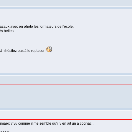
 cazaux avec en photo les formateurs de l'école.
s belles.
t n'hésitez pas à le replacer!
maex ? vu comme il me semble qu'il y en ait un a cognac .