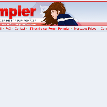
il
FAQ
Contact
S'inscrire sur Forum Pompier
Messages Privés
Con
•
•
•
•
•