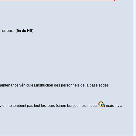
erreur....(
fin du HS
)
aintenance véhicules,instruction des personnels de la base et des
vion ne tombent pas tout les jours (sinon bonjour les impots
) mais il y a