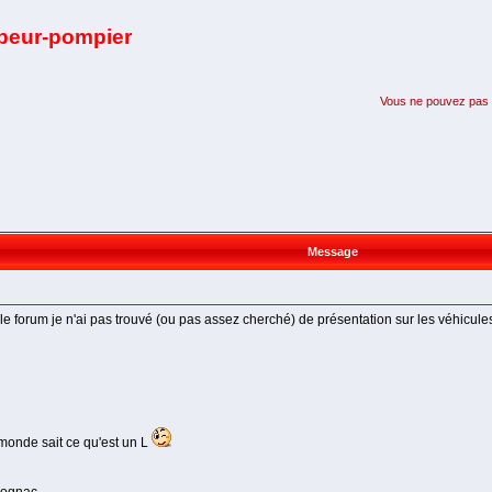
apeur-pompier
Vous ne pouvez pas pa
Message
 forum je n'ai pas trouvé (ou pas assez cherché) de présentation sur les véhicules
 monde sait ce qu'est un L