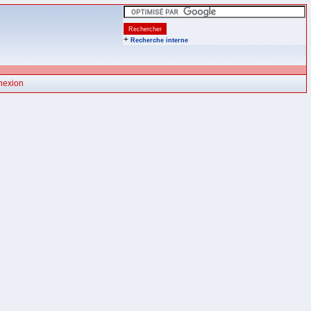
+
Recherche interne
nexion