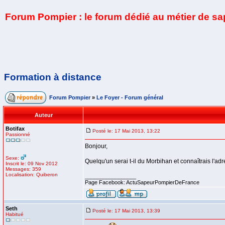
Forum Pompier : le forum dédié au métier de s
Formation à distance
Forum Pompier
»
Le Foyer - Forum général
Auteur
Botifax
Posté le: 17 Mai 2013, 13:22
Passionné
Bonjour,
Sexe:
Quelqu'un serai t-il du Morbihan et connaîtrais l'ad
Inscrit le: 09 Nov 2012
Messages: 359
Localisation: Quiberon
_________________
Page Facebook: ActuSapeurPompierDeFrance
Seth
Posté le: 17 Mai 2013, 13:39
Habitué