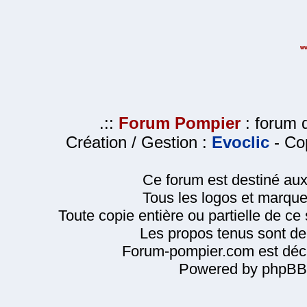
.::
Forum Pompier
: forum d
Création / Gestion :
Evoclic
- Cop
Ce forum est destiné au
Tous les logos et marque
Toute copie entière ou partielle de ce s
Les propos tenus sont de 
Forum-pompier.com est décl
Powered by phpBB