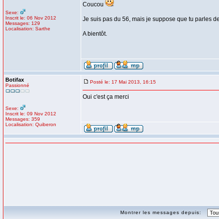
Coucou
Sexe:
Inscrit le: 06 Nov 2012
Je suis pas du 56, mais je suppose que tu parles d
Messages: 129
Localisation: Sarthe
A bientôt.
Botifax
Posté le: 17 Mai 2013, 16:15
Passionné
Oui c'est ça merci
Sexe:
Inscrit le: 09 Nov 2012
Messages: 359
Localisation: Quiberon
Montrer les messages depuis: