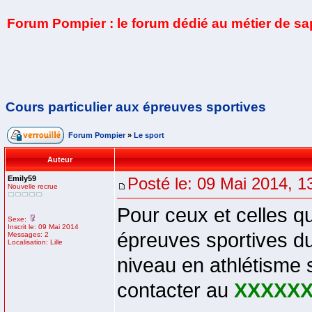
Forum Pompier : le forum dédié au métier de s
Cours particulier aux épreuves sportives
Forum Pompier
»
Le sport
Auteur
Emily59
Posté le: 09 Mai 2014, 1
Nouvelle recrue
Pour ceux et celles q
Sexe:
Inscrit le: 09 Mai 2014
épreuves sportives du
Messages: 2
Localisation: Lille
niveau en athlétisme s
contacter au
XXXXX