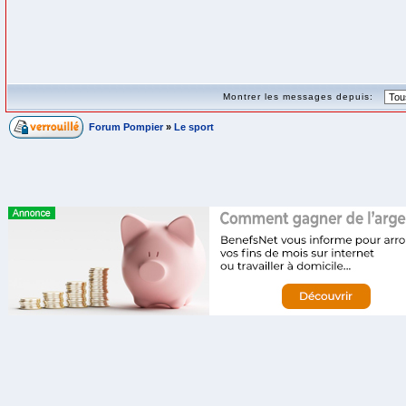
Montrer les messages depuis:
Forum Pompier
»
Le sport