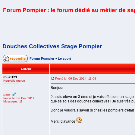
Forum Pompier : le forum dédié au métier de s
Douches Collectives Stage Pompier
Forum Pompier
»
Le sport
Auteur
rouki123
Posté le: 06 Déc 2014, 11:08
Nouvelle recrue
Bonjour ,
Sexe:
Je suis élève en 3 ème et je vais effectuer un stage
Inscrit le: 06 Déc 2014
que se sois des douches collectives ! Je suis très 
Messages: 11
Donc je voudrais savoir si chez les pompiers c'était
Merci d'avance