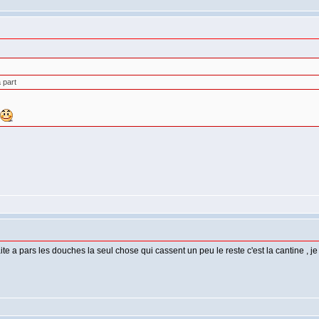
 part
e a pars les douches la seul chose qui cassent un peu le reste c'est la cantine , je p