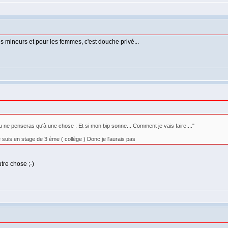
s mineurs et pour les femmes, c'est douche privé...
tu ne penseras qu'à une chose : Et si mon bip sonne... Comment je vais faire...."
 suis en stage de 3 ème ( collège ) Donc je l'aurais pas
tre chose ;-)