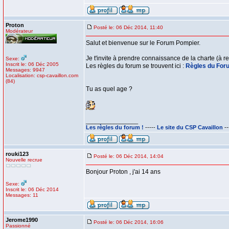
Proton
Posté le: 06 Déc 2014, 11:40
Modérateur
Salut et bienvenue sur le Forum Pompier.
Je t'invite à prendre connaissance de la charte (à 
Sexe:
Inscrit le: 06 Déc 2005
Les règles du forum se trouvent ici :
Règles du For
Messages: 9947
Localisation: csp-cavaillon.com
(84)
Tu as quel age ?
_________________
Les règles du forum !
-----
Le site du CSP Cavaillon
--
rouki123
Posté le: 06 Déc 2014, 14:04
Nouvelle recrue
Bonjour Proton , j'ai 14 ans
Sexe:
Inscrit le: 06 Déc 2014
Messages: 11
Jerome1990
Posté le: 06 Déc 2014, 16:06
Passionné