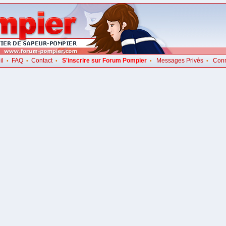
il
FAQ
Contact
S'inscrire sur Forum Pompier
Messages Privés
Con
•
•
•
•
•