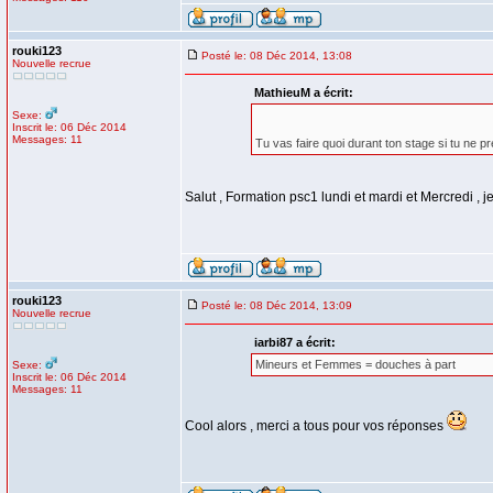
rouki123
Posté le: 08 Déc 2014, 13:08
Nouvelle recrue
MathieuM a écrit:
Sexe:
Inscrit le: 06 Déc 2014
Messages: 11
Tu vas faire quoi durant ton stage si tu ne 
Salut , Formation psc1 lundi et mardi et Mercredi , je
rouki123
Posté le: 08 Déc 2014, 13:09
Nouvelle recrue
iarbi87 a écrit:
Mineurs et Femmes = douches à part
Sexe:
Inscrit le: 06 Déc 2014
Messages: 11
Cool alors , merci a tous pour vos réponses