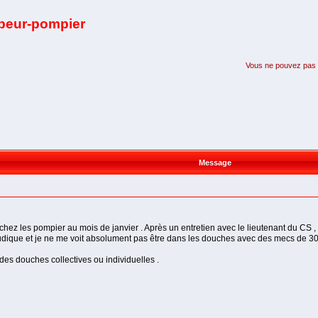
apeur-pompier
Vous ne pouvez pas pa
Message
 chez les pompier au mois de janvier . Après un entretien avec le lieutenant du CS , 
pudique et je ne me voit absolument pas être dans les douches avec des mecs de 30 
 des douches collectives ou individuelles .