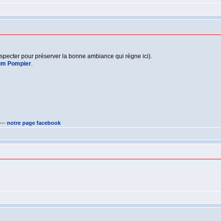
respecter pour préserver la bonne ambiance qui règne ici).
um Pompier
.
---
notre page facebook