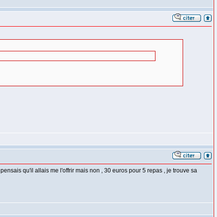
ensais qu'il allais me l'offrir mais non , 30 euros pour 5 repas , je trouve sa