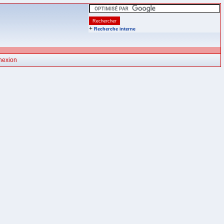
+
Recherche interne
nexion