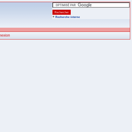
+
Recherche interne
nexion