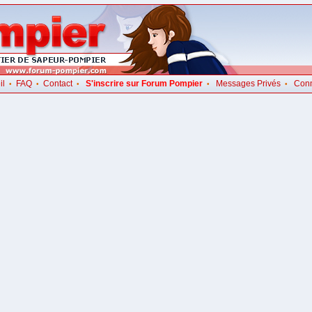
il
FAQ
Contact
S'inscrire sur Forum Pompier
Messages Privés
Con
•
•
•
•
•