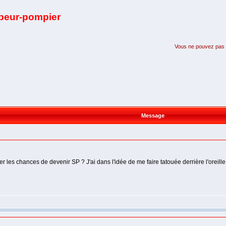
apeur-pompier
Vous ne pouvez pas pa
Message
inuer les chances de devenir SP ? J'ai dans l'idée de me faire tatouée derrière l'ore