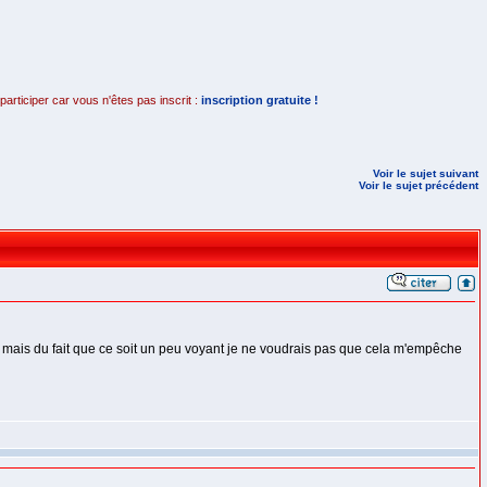
rticiper car vous n'êtes pas inscrit :
inscription gratuite !
Voir le sujet suivant
Voir le sujet précédent
ille mais du fait que ce soit un peu voyant je ne voudrais pas que cela m'empêche