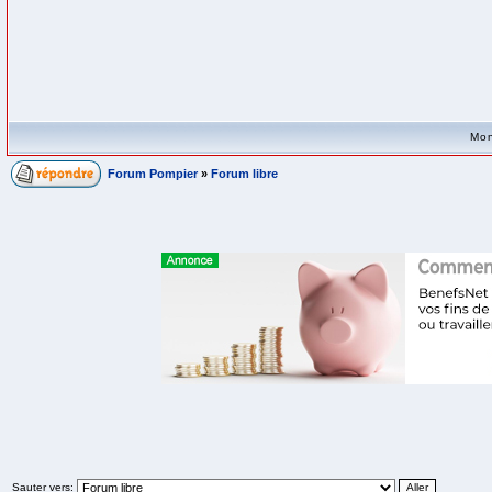
Mon
Forum Pompier
»
Forum libre
Sauter vers: