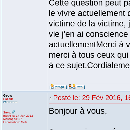
Cette question peut p
le vivre actuellement 
victime de la victime
vie j'en ai conscienc
actuellementMerci à vo
merci à tous ceux qui
à ce sujet.Cordialem
Geow
Posté le: 29 Fév 2016, 1
Habitué
Bonjour à vous,
Sexe:
Inscrit le: 14 Jan 2012
Messages: 87
Localisation: Metz