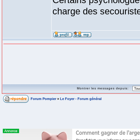
Certains psychologues
charge des secouristes
Montrer les messages depuis:
Forum Pompier
»
Le Foyer - Forum général