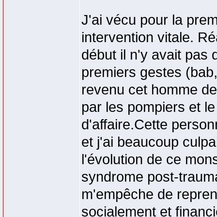
J'ai vécu pour la pre
intervention vitale. R
début il n'y avait pas
premiers gestes (bab, 
revenu cet homme de 7
par les pompiers et l
d'affaire.Cette perso
et j'ai beaucoup culp
l'évolution de ce mons
syndrome post-trauma
m'empêche de reprendr
socialement et financ