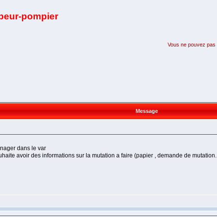
apeur-pompier
Vous ne pouvez pas pa
Message
enager dans le var
aite avoir des informations sur la mutation a faire (papier , demande de mutation....