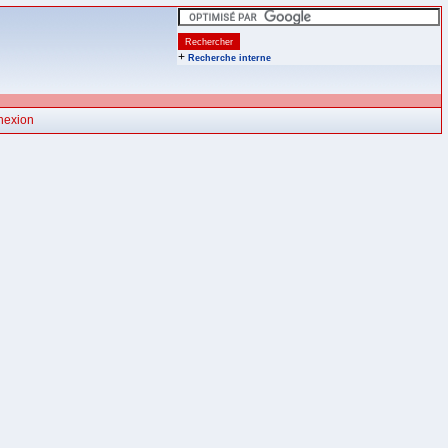
+
Recherche interne
nexion