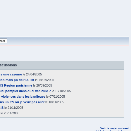
iscussions
ns une caserne
le 24/04/2005
ion mais pb de FIA !!!!
le 14/07/2005
DIS Region parisienne
le 26/09/2005
 quel pompier dans quel vehicule ?
le 13/10/2005
s violences dans les banlieues
le 07/11/2005
ns un CS ou je veux pas aller
le 10/11/2005
CIS
le 21/11/2005
le 23/11/2005
Voir le sujet suivant