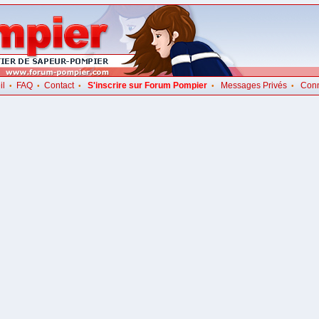
il
FAQ
Contact
S'inscrire sur Forum Pompier
Messages Privés
Con
•
•
•
•
•