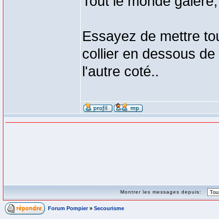
Tout le monde galère,
Essayez de mettre tou
collier en dessous de
l'autre coté..
Montrer les messages depuis:
Forum Pompier
»
Secourisme