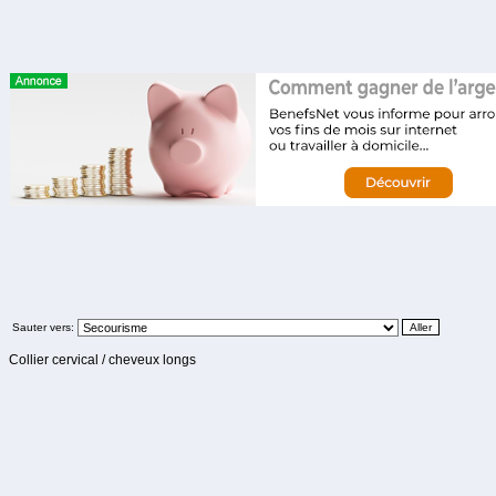
Sauter vers:
Collier cervical / cheveux longs