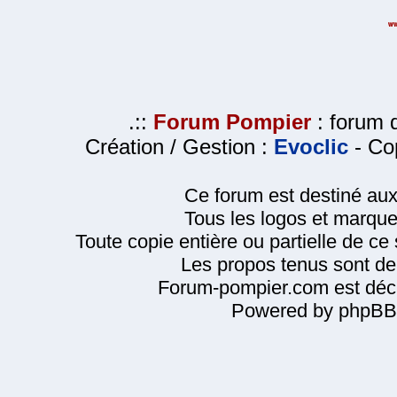
.::
Forum Pompier
: forum d
Création / Gestion :
Evoclic
- Cop
Ce forum est destiné au
Tous les logos et marque
Toute copie entière ou partielle de ce s
Les propos tenus sont de 
Forum-pompier.com est décl
Powered by phpBB