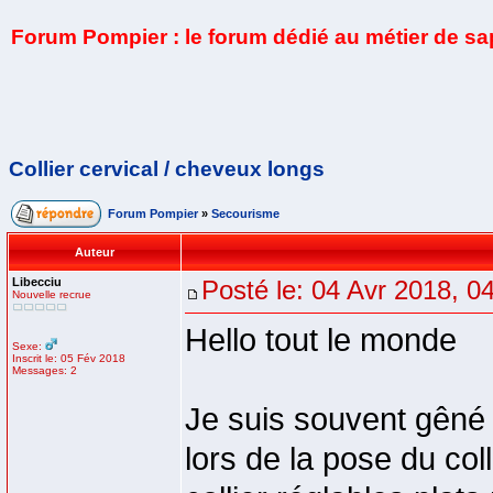
Forum Pompier : le forum dédié au métier de s
Collier cervical / cheveux longs
Forum Pompier
»
Secourisme
Auteur
Libecciu
Posté le: 04 Avr 2018, 0
Nouvelle recrue
Hello tout le monde
Sexe:
Inscrit le: 05 Fév 2018
Messages: 2
Je suis souvent gêné 
lors de la pose du col