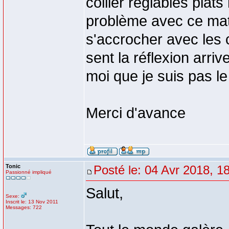
collier réglables plat
problème avec ce matér
s'accrocher avec les
sent la réflexion arriv
moi que je suis pas le
Merci d'avance
Tonic
Posté le: 04 Avr 2018, 1
Passionné impliqué
Salut,
Sexe:
Inscrit le: 13 Nov 2011
Messages: 722