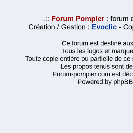
.::
Forum Pompier
: forum d
Création / Gestion :
Evoclic
- Cop
Ce forum est destiné au
Tous les logos et marque
Toute copie entière ou partielle de ce s
Les propos tenus sont de 
Forum-pompier.com est décl
Powered by phpBB