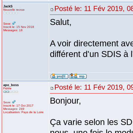
JackS
Posté le: 11 Fév 2019, 0
Nouvelle recrue
Salut,
Sexe:
Inscrit le: 15 Nov 2018
Messages: 18
A voir directement ave
différent d'un SDIS à l
apo_boss
Posté le: 11 Fév 2019, 0
Fidèle
Bonjour,
Sexe:
Inscrit le: 17 Oct 2017
Messages: 249
Localisation: Pays de la Loire
Ça varie selon les S
nous, une fois le mod