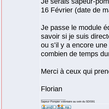
Je serais sapeur-pomp
16 Février (date de ma
Je passe le module éq
savoir si je suis dire
ou s'il y a encore une
combien de temps dure
Merci à ceux qui pren
Florian
_________________
Sapeur-Pompier volontaire au sein du SDIS91