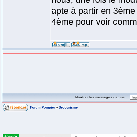
apte à partir en 3ème
4ème pour voir comme
Montrer les messages depuis:
Forum Pompier
»
Secourisme