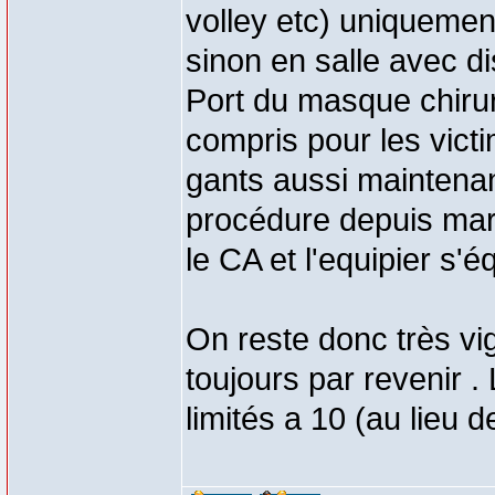
volley etc) uniquement 
sinon en salle avec di
Port du masque chirur
compris pour les vict
gants aussi maintenan
procédure depuis mars
le CA et l'equipier s'é
On reste donc très vi
toujours par revenir .
limités a 10 (au lieu d