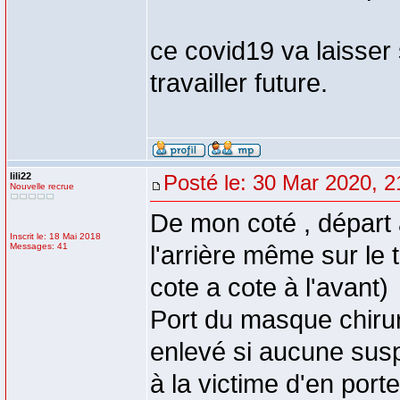
ce covid19 va laisser
travailler future.
lili22
Posté le: 30 Mar 2020, 2
Nouvelle recrue
De mon coté , départ à
Inscrit le: 18 Mai 2018
Messages: 41
l'arrière même sur le 
cote a cote à l'avant)
Port du masque chirur
enlevé si aucune susp
à la victime d'en port