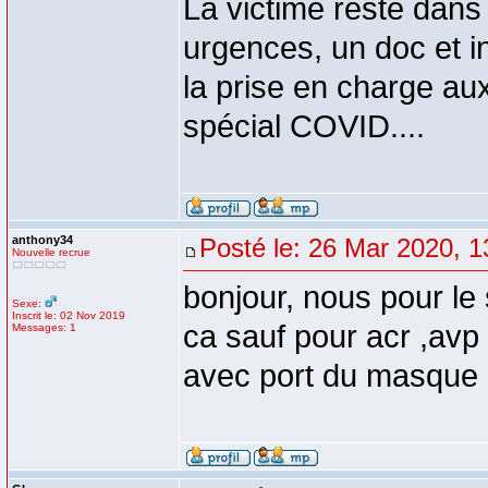
La victime reste dans 
urgences, un doc et in
la prise en charge a
spécial COVID....
anthony34
Posté le: 26 Mar 2020, 1
Nouvelle recrue
bonjour, nous pour le
Sexe:
Inscrit le: 02 Nov 2019
ca sauf pour acr ,avp 
Messages: 1
avec port du masque