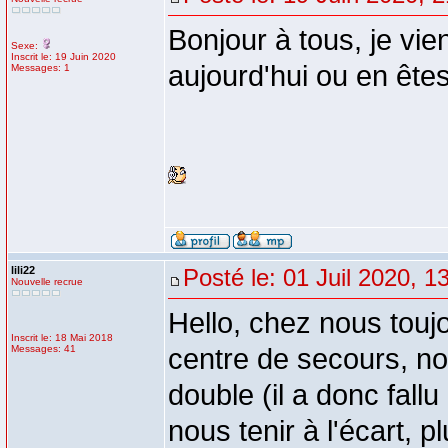
Bonjour à tous, je vie
Sexe:
Inscrit le: 19 Juin 2020
aujourd'hui ou en ête
Messages: 1
lili22
Posté le: 01 Juil 2020, 1
Nouvelle recrue
Hello, chez nous touj
Inscrit le: 18 Mai 2018
Messages: 41
centre de secours, n
double (il a donc fall
nous tenir à l'écart, p