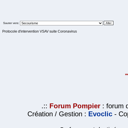
Sauter vers:
Protocole d'intervention VSAV suite Coronavirus
.::
Forum Pompier
: forum d
Création / Gestion :
Evoclic
- Cop