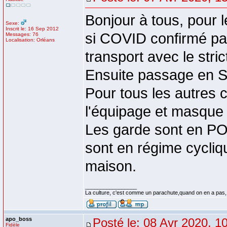
Bonjour à tous, pour l
Sexe:
Inscrit le: 16 Sep 2012
si COVID confirmé par
Messages: 76
Localisation: Orléans
transport avec le stri
Ensuite passage en S
Pour tous les autres
l'équipage et masque c
Les garde sont en POJ
sont en régime cycliq
maison.
_________________
La culture, c'est comme un parachute,quand on en a pas,
apo_boss
Posté le: 08 Avr 2020, 1
Fidèle