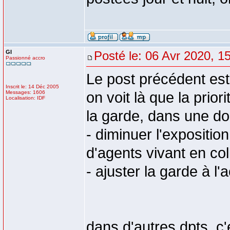
GI
Posté le: 06 Avr 2020, 1
Passionné accro
Le post précédent est
Inscrit le: 14 Déc 2005
Messages: 1606
on voit là que la prio
Localisation: IDF
la garde, dans une do
- diminuer l'expositi
d'agents vivant en coll
- ajuster la garde à l'
dans d'autres dpts, c'