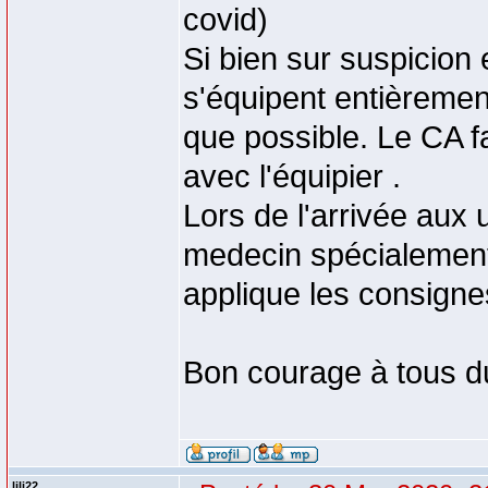
covid)
Si bien sur suspicion e
s'équipent entièrement
que possible. Le CA fai
avec l'équipier .
Lors de l'arrivée aux 
medecin spécialement
applique les consigne
Bon courage à tous du
lili22