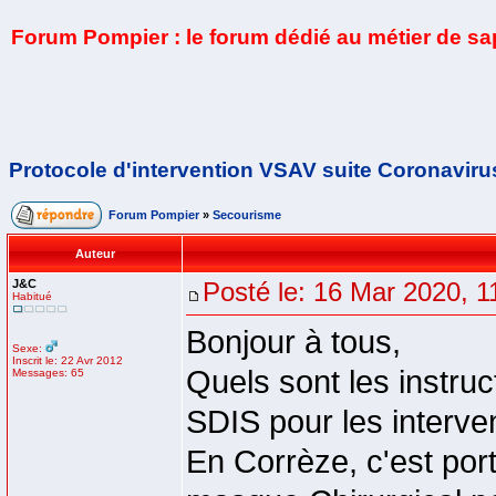
Forum Pompier : le forum dédié au métier de s
Protocole d'intervention VSAV suite Coronaviru
Forum Pompier
»
Secourisme
Auteur
J&C
Posté le: 16 Mar 2020, 1
Habitué
Bonjour à tous,
Sexe:
Inscrit le: 22 Avr 2012
Quels sont les instru
Messages: 65
SDIS pour les interv
En Corrèze, c'est po