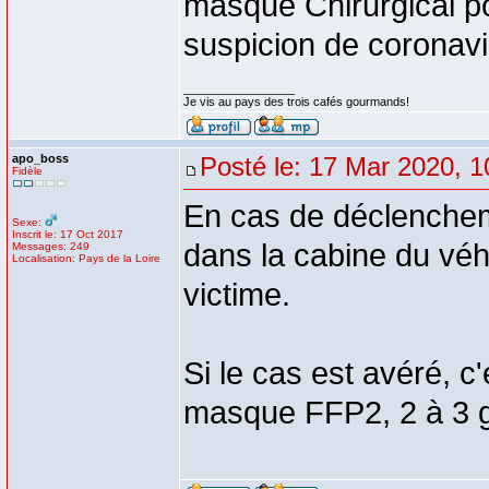
masque Chirurgical p
suspicion de coronavi
_________________
Je vis au pays des trois cafés gourmands!
apo_boss
Posté le: 17 Mar 2020, 1
Fidèle
En cas de déclenchem
Sexe:
Inscrit le: 17 Oct 2017
dans la cabine du véhic
Messages: 249
Localisation: Pays de la Loire
victime.
Si le cas est avéré, c
masque FFP2, 2 à 3 ga