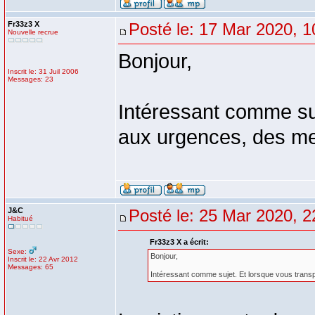
Fr33z3 X
Posté le: 17 Mar 2020, 1
Nouvelle recrue
Bonjour,
Inscrit le: 31 Juil 2006
Messages: 23
Intéressant comme suj
aux urgences, des me
J&C
Posté le: 25 Mar 2020, 2
Habitué
Fr33z3 X a écrit:
Sexe:
Bonjour,
Inscrit le: 22 Avr 2012
Messages: 65
Intéressant comme sujet. Et lorsque vous trans