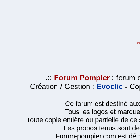
.::
Forum Pompier
: forum d
Création / Gestion :
Evoclic
- Cop
Ce forum est destiné au
Tous les logos et marque
Toute copie entière ou partielle de ce s
Les propos tenus sont de 
Forum-pompier.com est décl