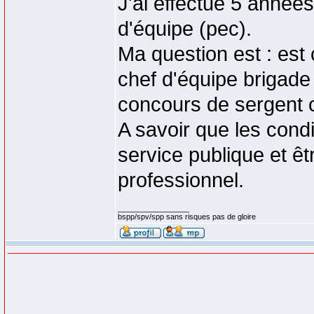
J'ai effectué 5 année
d'équipe (pec).
Ma question est : es
chef d'équipe brigade
concours de sergent c
A savoir que les cond
service publique et êt
professionnel.
_________________
bspp/spv/spp sans risques pas de gloire