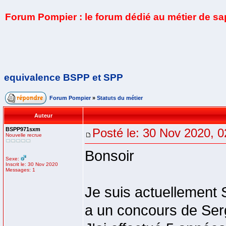
Forum Pompier : le forum dédié au métier de s
equivalence BSPP et SPP
Forum Pompier
»
Statuts du métier
Auteur
BSPP971sxm
Posté le: 30 Nov 2020, 0
Nouvelle recrue
Bonsoir
Sexe:
Inscrit le: 30 Nov 2020
Messages: 1
Je suis actuellement 
a un concours de Ser