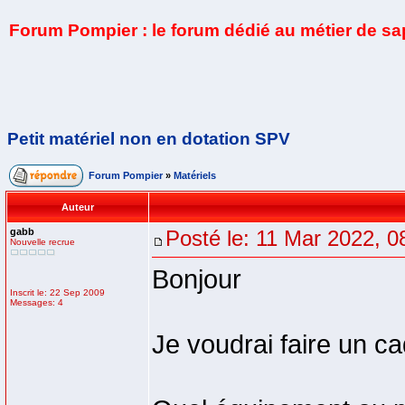
Forum Pompier : le forum dédié au métier de s
Petit matériel non en dotation SPV
Forum Pompier
»
Matériels
Auteur
gabb
Posté le: 11 Mar 2022, 0
Nouvelle recrue
Bonjour
Inscrit le: 22 Sep 2009
Messages: 4
Je voudrai faire un c