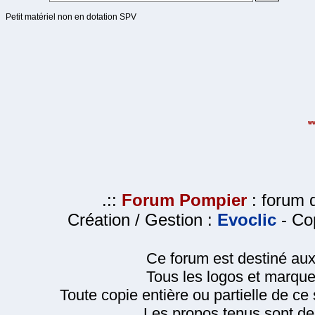
Petit matériel non en dotation SPV
.::
Forum Pompier
: forum d
Création / Gestion :
Evoclic
- Cop
Ce forum est destiné au
Tous les logos et marque
Toute copie entière ou partielle de ce s
Les propos tenus sont de 