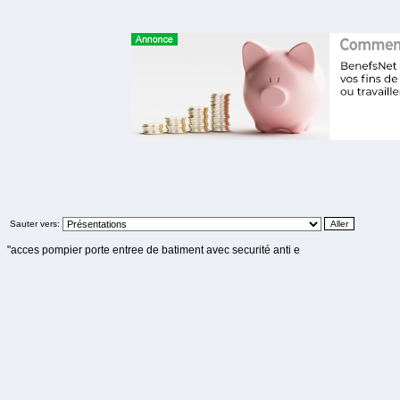
Sauter vers:
"acces pompier porte entree de batiment avec securité anti e