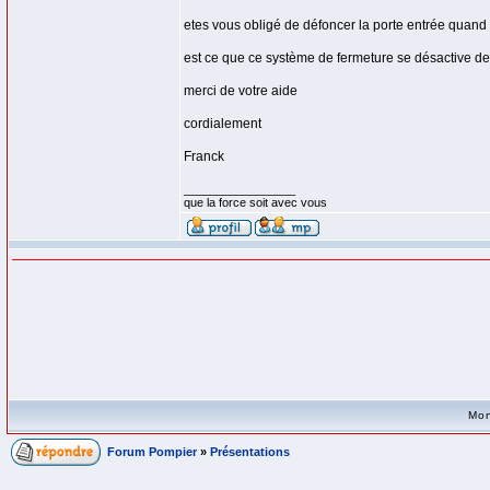
etes vous obligé de défoncer la porte entrée quand
est ce que ce système de fermeture se désactive de
merci de votre aide
cordialement
Franck
_________________
que la force soit avec vous
Mon
Forum Pompier
»
Présentations