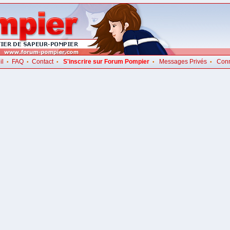
il
FAQ
Contact
S'inscrire sur Forum Pompier
Messages Privés
Con
•
•
•
•
•