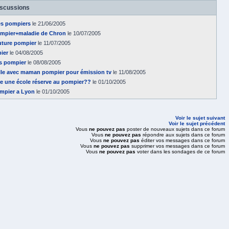
iscussions
es pompiers
le 21/06/2005
pompier+maladie de Chron
le 10/07/2005
future pompier
le 11/07/2005
ier
le 04/08/2005
as pompier
le 08/08/2005
lle avec maman pompier pour émission tv
le 11/08/2005
ire une école réserve au pompier??
le 01/10/2005
ompier a Lyon
le 01/10/2005
Voir le sujet suivant
Voir le sujet précédent
Vous
ne pouvez pas
poster de nouveaux sujets dans ce forum
Vous
ne pouvez pas
répondre aux sujets dans ce forum
Vous
ne pouvez pas
éditer vos messages dans ce forum
Vous
ne pouvez pas
supprimer vos messages dans ce forum
Vous
ne pouvez pas
voter dans les sondages de ce forum