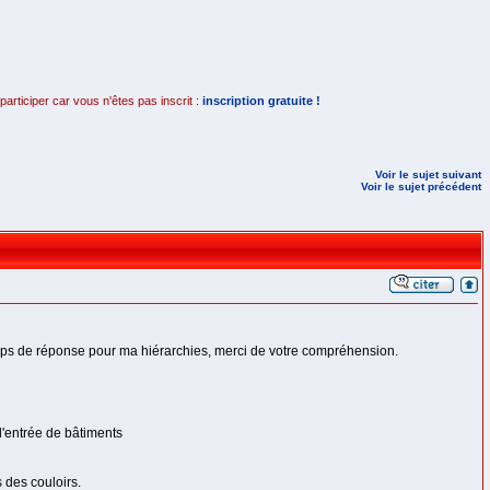
rticiper car vous n'êtes pas inscrit :
inscription gratuite !
Voir le sujet suivant
Voir le sujet précédent
temps de réponse pour ma hiérarchies, merci de votre compréhension.
d'entrée de bâtiments
 des couloirs.