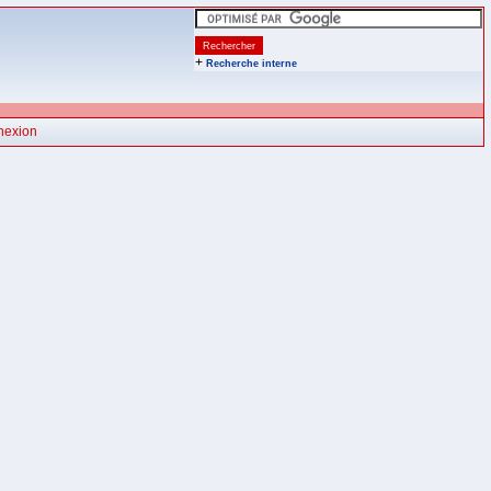
+
Recherche interne
nexion