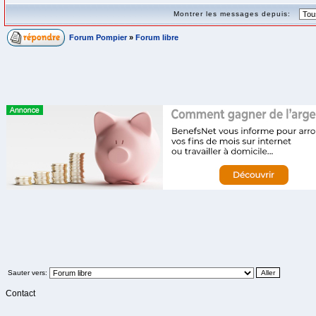
Montrer les messages depuis:
Forum Pompier
»
Forum libre
Sauter vers:
Contact