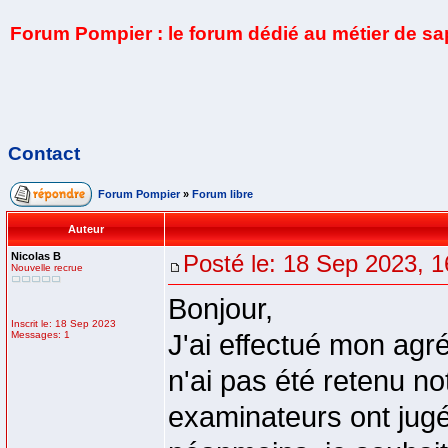
Forum Pompier : le forum dédié au métier de s
Contact
Forum Pompier
»
Forum libre
Auteur
Nicolas B
Posté le: 18 Sep 2023, 1
Nouvelle recrue
Bonjour,
Inscrit le: 18 Sep 2023
Messages: 1
J'ai effectué mon agr
n'ai pas été retenu n
examinateurs ont jugé 