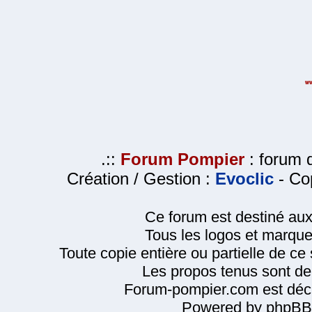
.::
Forum Pompier
: forum d
Création / Gestion :
Evoclic
- Cop
Ce forum est destiné au
Tous les logos et marque
Toute copie entière ou partielle de ce s
Les propos tenus sont de 
Forum-pompier.com est décl
Powered by phpBB