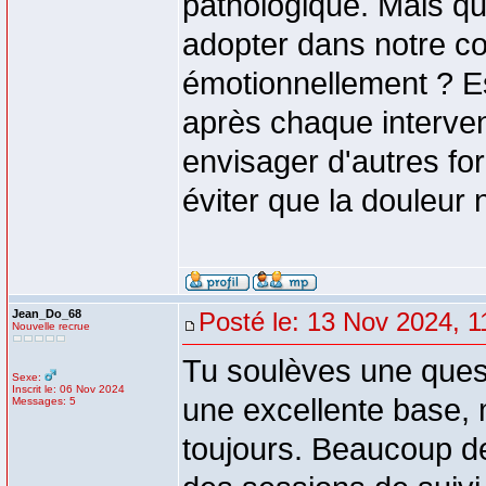
pathologique. Mais que
adopter dans notre co
émotionnellement ? E
après chaque intervent
envisager d'autres f
éviter que la douleur
Jean_Do_68
Posté le: 13 Nov 2024, 1
Nouvelle recrue
Tu soulèves une quest
Sexe:
Inscrit le: 06 Nov 2024
une excellente base, m
Messages: 5
toujours. Beaucoup d