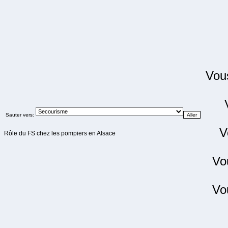
Vo
Sauter vers:
V
Rôle du FS chez les pompiers en Alsace
Vo
Vo