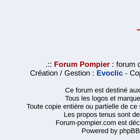
.::
Forum Pompier
: forum d
Création / Gestion :
Evoclic
- Cop
Ce forum est destiné au
Tous les logos et marque
Toute copie entière ou partielle de ce s
Les propos tenus sont de 
Forum-pompier.com est décl
Powered by phpBB