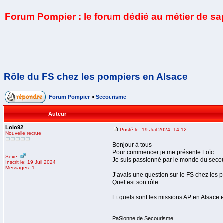
Forum Pompier : le forum dédié au métier de s
Rôle du FS chez les pompiers en Alsace
Forum Pompier
»
Secourisme
Auteur
Lolo92
Posté le: 19 Juil 2024, 14:12
Nouvelle recrue
Bonjour à tous
Pour commencer je me présente Loïc
Sexe:
Je suis passionné par le monde du sec
Inscrit le: 19 Juil 2024
Messages: 1
J’avais une question sur le FS chez les
Quel est son rôle
Et quels sont les missions AP en Alsace
_________________
PaSionne de Secourisme