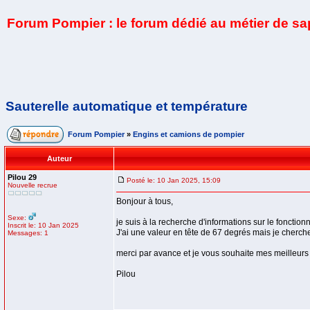
Forum Pompier : le forum dédié au métier de s
Sauterelle automatique et température
Forum Pompier
»
Engins et camions de pompier
Auteur
Pilou 29
Posté le: 10 Jan 2025, 15:09
Nouvelle recrue
Bonjour à tous,
Sexe:
je suis à la recherche d'informations sur le fonctio
Inscrit le: 10 Jan 2025
J'ai une valeur en tête de 67 degrés mais je cherc
Messages: 1
merci par avance et je vous souhaite mes meilleur
Pilou