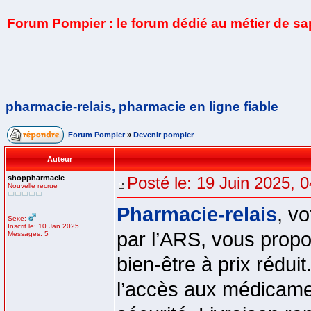
Forum Pompier : le forum dédié au métier de s
pharmacie-relais, pharmacie en ligne fiable
Forum Pompier
»
Devenir pompier
Auteur
shoppharmacie
Posté le: 19 Juin 2025, 
Nouvelle recrue
Pharmacie-relais
, v
Sexe:
Inscrit le: 10 Jan 2025
par l’ARS, vous propo
Messages: 5
bien-être à prix réduit
l’accès aux médicame