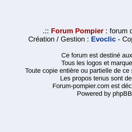
.::
Forum Pompier
: forum d
Création / Gestion :
Evoclic
- Cop
Ce forum est destiné au
Tous les logos et marque
Toute copie entière ou partielle de ce s
Les propos tenus sont de 
Forum-pompier.com est décl
Powered by phpBB