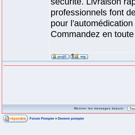
sécurité. Livraison ra
professionnels font de
pour l’automédication 
Commandez en toute 
Montrer les messages depuis:
Forum Pompier
»
Devenir pompier