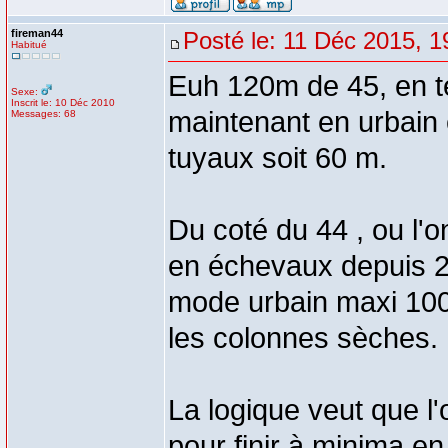
fireman44
Posté le: 11 Déc 2015, 1
Habitué
Euh 120m de 45, en te
Sexe:
Inscrit le: 10 Déc 2010
maintenant en urbain 
Messages: 68
tuyaux soit 60 m.
Du coté du 44 , ou l'o
en échevaux depuis 2
mode urbain maxi 100
les colonnes sèches.
La logique veut que l
pour finir à minima en