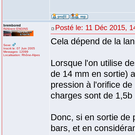
brembored
Posté le: 11 Déc 2015, 1
Référent ENGINS
Cela dépend de la lanc
Sexe:
Inscrit le: 07 Juin 2005
Messages: 12099
Localisation: Rhône-Alpes
Lorsque l'on utilise 
de 14 mm en sortie) a
pression à l'orifice de
charges sont de 1,5b
Donc, si en sortie de
bars, et en considéran