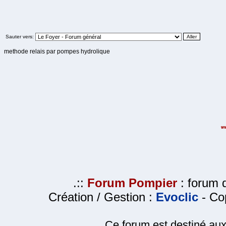
Sauter vers:
methode relais par pompes hydrolique
.::
Forum Pompier
: forum d
Création / Gestion :
Evoclic
- Cop
Ce forum est destiné au