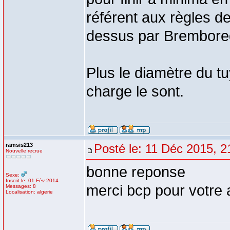
référent aux règles d
dessus par Brembore
Plus le diamètre du t
charge le sont.
ramsis213
Posté le: 11 Déc 2015, 2
Nouvelle recrue
bonne reponse
Sexe:
Inscrit le: 01 Fév 2014
merci bcp pour votre 
Messages: 8
Localisation: algerie