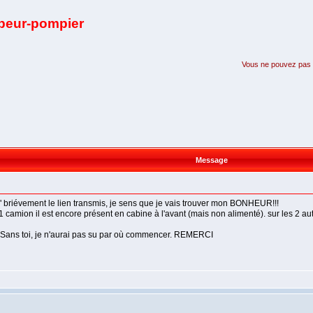
apeur-pompier
Vous ne pouvez pas pa
Message
er" briévement le lien transmis, je sens que je vais trouver mon BONHEUR!!!
 camion il est encore présent en cabine à l'avant (mais non alimenté). sur les 2 a
. Sans toi, je n'aurai pas su par où commencer. REMERCI