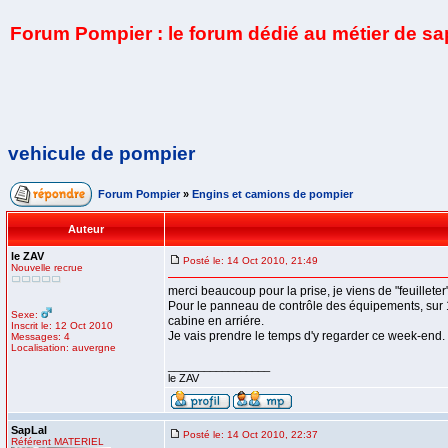
Forum Pompier : le forum dédié au métier de s
vehicule de pompier
Forum Pompier
»
Engins et camions de pompier
Auteur
le ZAV
Posté le: 14 Oct 2010, 21:49
Nouvelle recrue
merci beaucoup pour la prise, je viens de "feuillet
Pour le panneau de contrôle des équipements, sur 1
Sexe:
cabine en arriére.
Inscrit le: 12 Oct 2010
Je vais prendre le temps d'y regarder ce week-end
Messages: 4
Localisation: auvergne
_________________
le ZAV
SapLal
Posté le: 14 Oct 2010, 22:37
Référent MATERIEL