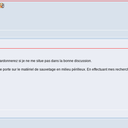
pardonnerez si je ne me situe pas dans la bonne discussion.
 porte sur le matériel de sauvetage en milieu périlleux. En effectuant mes recherche