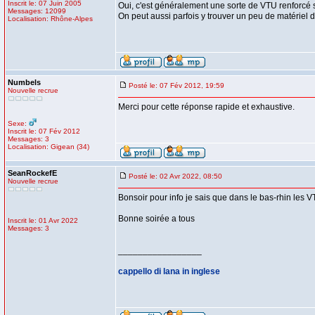
Inscrit le: 07 Juin 2005
Oui, c'est généralement une sorte de VTU renforcé su
Messages: 12099
On peut aussi parfois y trouver un peu de matériel 
Localisation: Rhône-Alpes
Numbels
Posté le: 07 Fév 2012, 19:59
Nouvelle recrue
Merci pour cette réponse rapide et exhaustive.
Sexe:
Inscrit le: 07 Fév 2012
Messages: 3
Localisation: Gigean (34)
SeanRockefE
Posté le: 02 Avr 2022, 08:50
Nouvelle recrue
Bonsoir pour info je sais que dans le bas-rhin les V
Bonne soirée a tous
Inscrit le: 01 Avr 2022
Messages: 3
_________________
cappello di lana in inglese