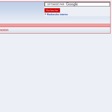
+
Recherche interne
nexion