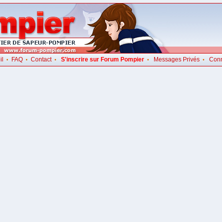
il
FAQ
Contact
S'inscrire sur Forum Pompier
Messages Privés
Con
•
•
•
•
•