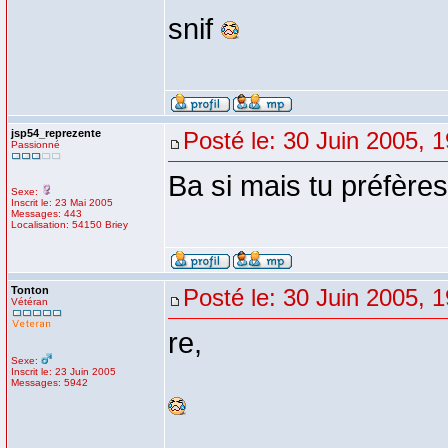
snif
jsp54_reprezente
Posté le: 30 Juin 2005, 
Passionné
Ba si mais tu préfère
Sexe:
Inscrit le: 23 Mai 2005
Messages: 443
Localisation: 54150 Briey
Tonton
Posté le: 30 Juin 2005, 
Vétéran
re,
Sexe:
Inscrit le: 23 Juin 2005
Messages: 5942