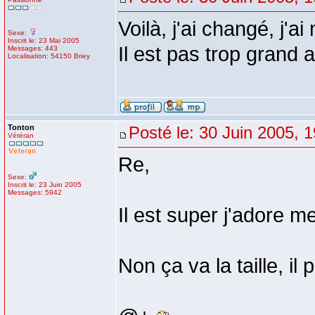
Voilà, j'ai changé, j'ai
Sexe:
Inscrit le: 23 Mai 2005
Il est pas trop grand
Messages: 443
Localisation: 54150 Briey
Tonton
Posté le: 30 Juin 2005, 
Vétéran
Re,
Sexe:
Inscrit le: 23 Juin 2005
Messages: 5942
Il est super j'adore me
Non ça va la taille, il