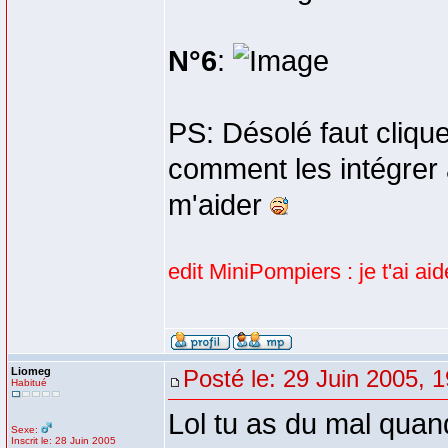
N°6
:
PS: Désolé faut cliquer
comment les intégrer 
m'aider
edit MiniPompiers : je t'ai ai
Liomeg
Posté le: 29 Juin 2005, 
Habitué
Lol tu as du mal quand
Sexe:
Inscrit le: 28 Juin 2005