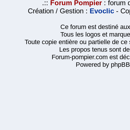
.::
Forum Pompier
: forum d
Création / Gestion :
Evoclic
- Cop
Ce forum est destiné au
Tous les logos et marque
Toute copie entière ou partielle de ce s
Les propos tenus sont de 
Forum-pompier.com est décl
Powered by phpBB