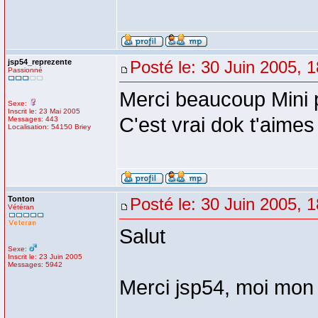
jsp54_reprezente
Posté le: 30 Juin 2005, 
Passionné
Merci beaucoup Mini
Sexe:
Inscrit le: 23 Mai 2005
C'est vrai dok t'aimes 
Messages: 443
Localisation: 54150 Briey
Tonton
Posté le: 30 Juin 2005, 
Vétéran
Salut
Sexe:
Inscrit le: 23 Juin 2005
Messages: 5942
Merci jsp54, moi mon a