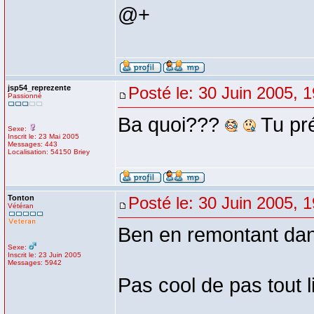
@+
jsp54_reprezente
Posté le: 30 Juin 2005, 
Passionné
Ba quoi???
Tu pré
Sexe:
Inscrit le: 23 Mai 2005
Messages: 443
Localisation: 54150 Briey
Tonton
Posté le: 30 Juin 2005, 
Vétéran
Ben en remontant dans
Sexe:
Inscrit le: 23 Juin 2005
Messages: 5942
Pas cool de pas tout li