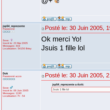
@+
jsp54_reprezente
Posté le: 30 Juin 2005, 
Passionné
Ok merci Yo!
Sexe:
Inscrit le: 23 Mai 2005
Jsuis 1 fille lol
Messages: 443
Localisation: 54150 Briey
Dok
Posté le: 30 Juin 2005, 
Passionné accro
jsp54_reprezente a écrit:
Sexe:
Jsuis 1 fille lol
Inscrit le: 06 Juin 2005
Messages: 1240
Localisation: Fr - 54