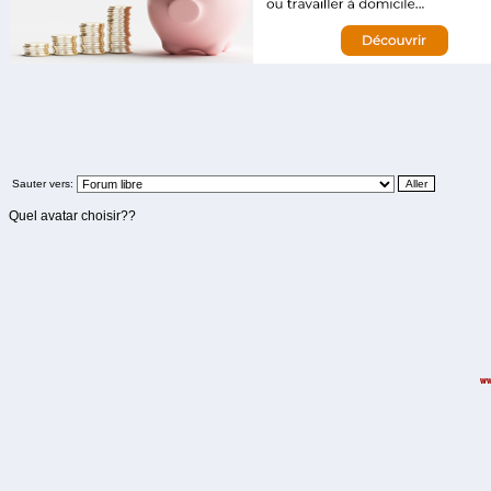
Sauter vers:
Quel avatar choisir??