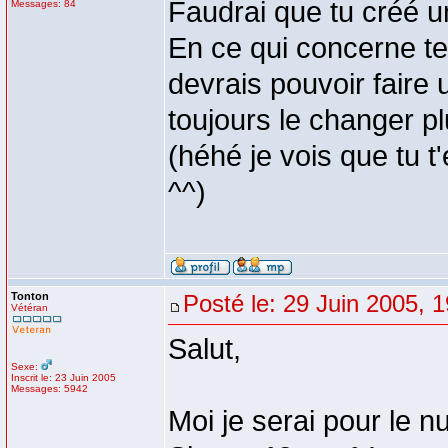
Faudrai que tu créé un
Messages: 84
En ce qui concerne te
devrais pouvoir faire 
toujours le changer pl
(héhé je vois que tu t
^^)
Tonton
Posté le: 29 Juin 2005, 
Vétéran
Salut,
Sexe:
Inscrit le: 23 Juin 2005
Messages: 5942
Moi je serai pour le 