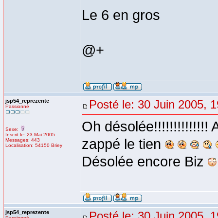
Le 6 en gros
@+
jsp54_reprezente
Posté le: 30 Juin 2005, 
Passionné
Oh désolée!!!!!!!!!!!!!
Sexe:
Inscrit le: 23 Mai 2005
zappé le tien
Messages: 443
Localisation: 54150 Briey
Désolée encore Biz
jsp54_reprezente
Posté le: 30 Juin 2005, 
Passionné