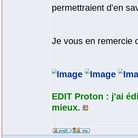
permettraient d'en sav
Je vous en remercie 
EDIT Proton : j'ai éd
mieux.