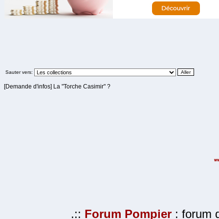
Sauter vers:
[Demande d'infos] La "Torche Casimir" ?
.::
Forum Pompier
: forum d