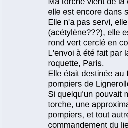
Ma torche vient de la 
elle est encore dans 
Elle n'a pas servi, ell
(acétylène???), elle e
rond vert cerclé en co
L'envoi à été fait par 
roquette, Paris.
Elle était destinée 
pompiers de Ligneroll
Si quelqu'un pouvait m
torche, une approximat
pompiers, et tout aut
commandement du lieu