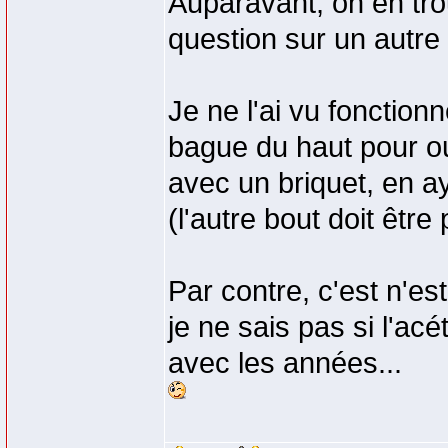
Auparavant, on en trou
question sur un autre
Je ne l'ai vu fonctionne
bague du haut pour ouvr
avec un briquet, en ay
(l'autre bout doit être 
Par contre, c'est n'es
je ne sais pas si l'ac
avec les années...