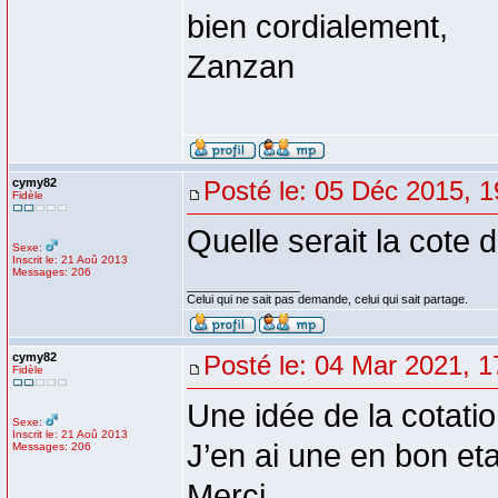
bien cordialement,
Zanzan
cymy82
Posté le: 05 Déc 2015, 1
Fidèle
Quelle serait la cote d
Sexe:
Inscrit le: 21 Aoû 2013
Messages: 206
_________________
Celui qui ne sait pas demande, celui qui sait partage.
cymy82
Posté le: 04 Mar 2021, 1
Fidèle
Une idée de la cotati
Sexe:
Inscrit le: 21 Aoû 2013
J’en ai une en bon eta
Messages: 206
Merci