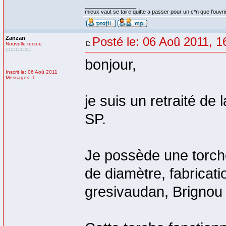
_________________
mieux vaut se taire quitte a passer pour un c*n que l'ouvri
Zanzan
Posté le: 06 Aoû 2011, 1
Nouvelle recrue
bonjour,
Inscrit le: 06 Aoû 2011
Messages: 1
je suis un retraité de
SP.
Je possède une torche
de diamètre, fabricati
gresivaudan, Brignou 