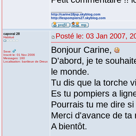
_________________
http://carine18jsp.skyblog.com
http://lespompiers27.skyblog.com
caporal 28
Posté le: 03 Jan 2007, 2
Habitué
Bonjour Carine,
Sexe:
Inscrit le: 01 Nov 2006
D'abord, je te souhait
Messages: 160
Localisation: banlieue de Dreux
le monde.
Tu dis que la torche v
Es tu pompiers a lign
Pourrais tu me dire si
Merci d'avance de ta
A bientôt.