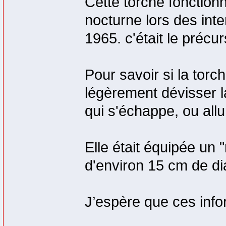
Cette torche fonctionn
nocturne lors des inte
1965. c'était le précu
Pour savoir si la torc
légèrement dévisser l
qui s'échappe, ou all
Elle était équipée un 
d'environ 15 cm de di
J’espère que ces infor