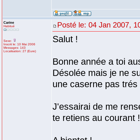
Carine
Posté le: 04 Jan 2007, 1
Habitué
Salut !
Sexe:
Inscrit le: 10 Mai 2006
Messages: 143
Localisation: 27 (Eure)
Bonne année a toi aus
Désolée mais je ne su
une caserne pas trés 
J'essairai de me rense
te retiens au courant !