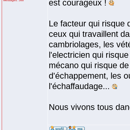
est courageux !
Messages: 588
Le facteur qui risque 
ceux qui travaillent 
cambriolages, les vété
l'electricien qui risq
mécano qui risque de 
d'échappement, les ou
l'échaffaudage...
Nous vivons tous da