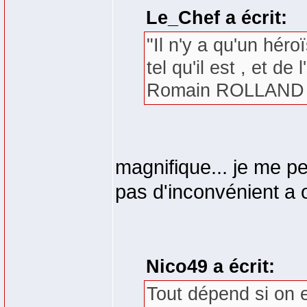
Le_Chef a écrit:
"Il n'y a qu'un hér
tel qu'il est , et de 
Romain ROLLAND
magnifique... je me pe
pas d'inconvénient a 
Nico49 a écrit:
Tout dépend si on e