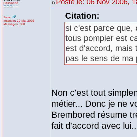
Posté le: 06 Nov 2006, 1
Passionné
Citation:
Sexe:
Inscrit le: 20 Mai 2006
Messages: 588
si c'est parce que
tous pompier est ca
est d'accord, mais 
pas le sens de ma 
Non c'est tout simple
métier... Donc je ne vo
Brembored résume très
fait d'accord avec lui..