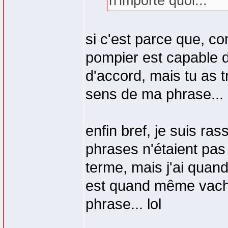
n'importe quoi...
si c'est parce que, c
pompier est capable d'
d'accord, mais tu as t
sens de ma phrase...
enfin bref, je suis ra
phrases n'étaient pas 
terme, mais j'ai quan
est quand même vache
phrase... lol