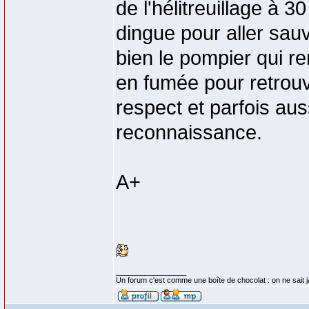
de l'hélitreuillage à 
dingue pour aller sau
bien le pompier qui r
en fumée pour retrouve
respect et parfois au
reconnaissance.
A+
_________________
Un forum c'est comme une boîte de chocolat : on ne sait 