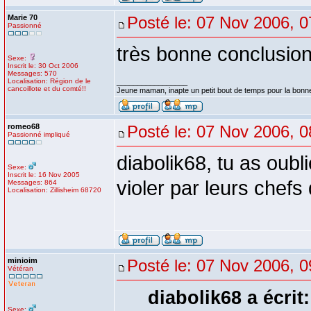
Marie 70
Posté le: 07 Nov 2006, 0
Passionné
très bonne conclusion
Sexe:
Inscrit le: 30 Oct 2006
Messages: 570
Localisation: Région de le
_________________
cancoillote et du comté!!
Jeune maman, inapte un petit bout de temps pour la bonn
romeo68
Posté le: 07 Nov 2006, 0
Passionné impliqué
diabolik68, tu as oubli
Sexe:
Inscrit le: 16 Nov 2005
violer par leurs chefs 
Messages: 864
Localisation: Zillisheim 68720
minioim
Posté le: 07 Nov 2006, 0
Vétéran
diabolik68 a écrit:
Sexe: