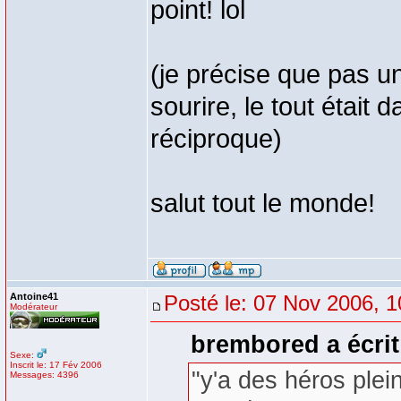
point! lol
(je précise que pas un
sourire, le tout était
réciproque)
salut tout le monde!
Antoine41
Posté le: 07 Nov 2006, 1
Modérateur
brembored a écrit
Sexe:
Inscrit le: 17 Fév 2006
"y'a des héros plein
Messages: 4396