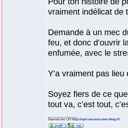
Pour ton histoire de po
vraiment indélicat de 
Demande à un mec du
feu, et donc d'ouvrir 
enfumée, avec le stre
Y'a vraiment pas lieu
Soyez fiers de ce que 
tout va, c'est tout, c
_________________
Sauvons les CPI
http://opti-secours.over-blog.fr/