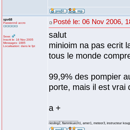
spv68
Posté le: 06 Nov 2006, 1
Passionné accro
salut
Sexe:
Inscrit le: 16 Nov 2005
minioim na pas ecrit la 
Messages: 1885
Localisation: dans le fpt
tous le monde compre
99,9% des pompier aur
porte, mais il est vrai
a +
_________________
riesling2, flammkuech1, amer1, meteor3, instructeur koug