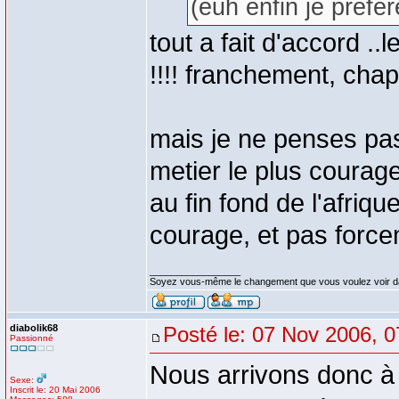
(euh enfin je préf
tout a fait d'accord .
!!!! franchement, chap
mais je ne penses pas
metier le plus courage
au fin fond de l'afr
courage, et pas forcem
_________________
Soyez vous-même le changement que vous voulez voir d
diabolik68
Posté le: 07 Nov 2006, 0
Passionné
Nous arrivons donc à 
Sexe:
Inscrit le: 20 Mai 2006