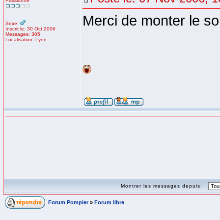
Passionné
Merci de monter le so
Sexe:
Inscrit le: 30 Oct 2006
Messages: 305
Localisation: Lyon
Montrer les messages depuis:
Forum Pompier
»
Forum libre