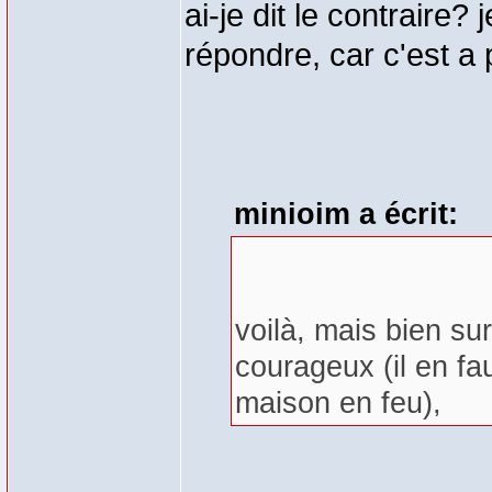
ai-je dit le contraire? 
répondre, car c'est a 
minioim a écrit:
voilà, mais bien su
courageux (il en fa
maison en feu),