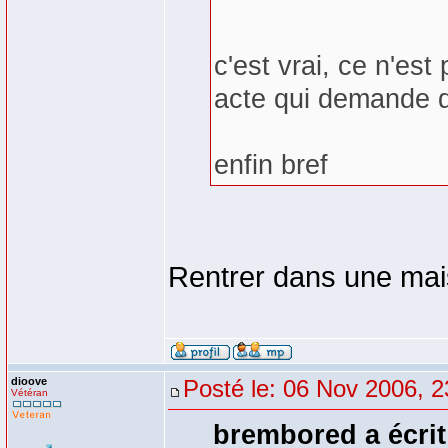
c'est vrai, ce n'es
acte qui demande d
enfin bref
Rentrer dans une mais
dioove
Posté le: 06 Nov 2006, 2
Vétéran
brembored a écrit