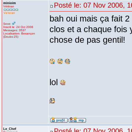
minioim
Posté le: 07 Nov 2006, 1
Vétéran
bah oui mais ça fait 2
Sexe:
clos et a chaque fois 
Inscrit le: 24 Oct 2006
Messages: 3537
Localisation: Besançon
(Doubs:25)
chose de pas gentil!
lol
Le_Chef
Posté le: 07 Nov 2006, 1