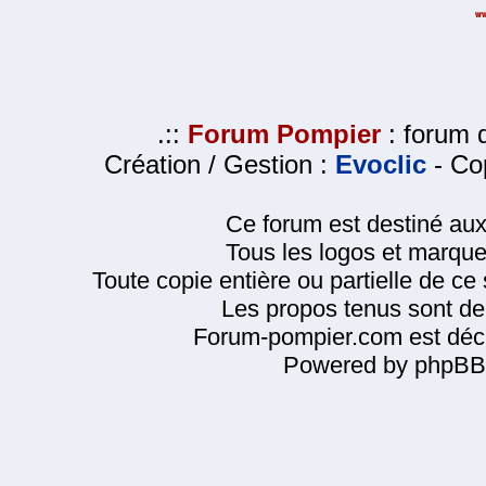
.::
Forum Pompier
: forum d
Création / Gestion :
Evoclic
- Cop
Ce forum est destiné au
Tous les logos et marque
Toute copie entière ou partielle de ce s
Les propos tenus sont de 
Forum-pompier.com est décl
Powered by phpBB