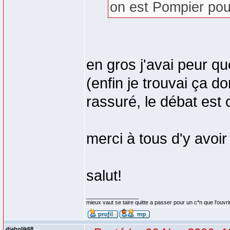
on est Pompier pour
en gros j'avai peur qu
(enfin je trouvai ça d
rassuré, le débat est 
merci à tous d'y avoir 
salut!
_________________
mieux vaut se taire quitte a passer pour un c*n que l'ouvri
diabolik68