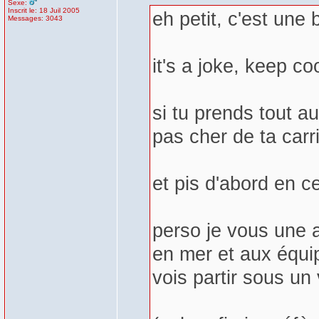
Sexe:
Inscrit le: 18 Juil 2005
eh petit, c'est une 
Messages: 3043
it's a joke, keep c
si tu prends tout a
pas cher de ta ca
et pis d'abord en
perso je vous une 
en mer et aux équi
vois partir sous un 