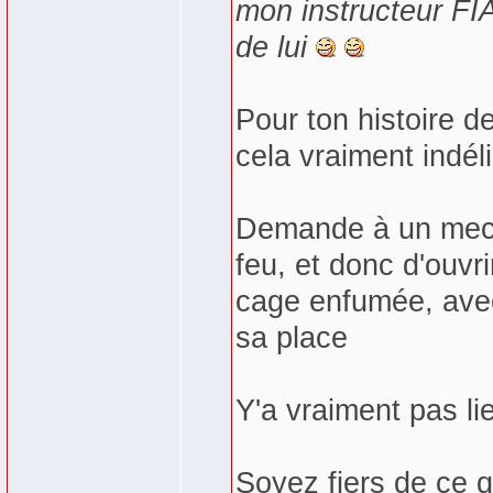
mon instructeur FIA
de lui
Pour ton histoire de
cela vraiment indéli
Demande à un mec 
feu, et donc d'ouvri
cage enfumée, avec 
sa place
Y'a vraiment pas li
Soyez fiers de ce q