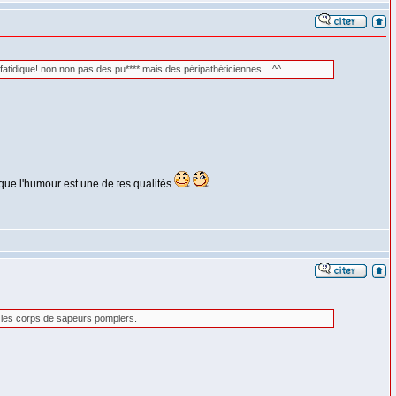
fatidique! non non pas des pu**** mais des péripathéticiennes... ^^
r que l'humour est une de tes qualités
er les corps de sapeurs pompiers.