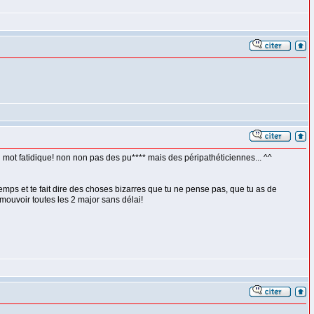
 mot fatidique! non non pas des pu**** mais des péripathéticiennes... ^^
mps et te fait dire des choses bizarres que tu ne pense pas, que tu as de
omouvoir toutes les 2 major sans délai!