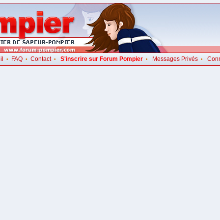
il
FAQ
Contact
S'inscrire sur Forum Pompier
Messages Privés
Con
•
•
•
•
•