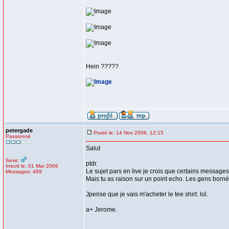
Hein ?????
petergade
Posté le: 14 Nov 2006, 12:15
Passionné
Salut
Sexe:
ptdr.
Inscrit le: 01 Mar 2006
Le sujet pars en live je crois que certains messages 
Messages: 499
Mais tu as raison sur un point echo. Les gens born
Jpense que je vais m'acheter le tee shirt. lol.
a+ Jerome.