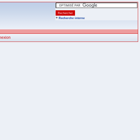
+
Recherche interne
nexion