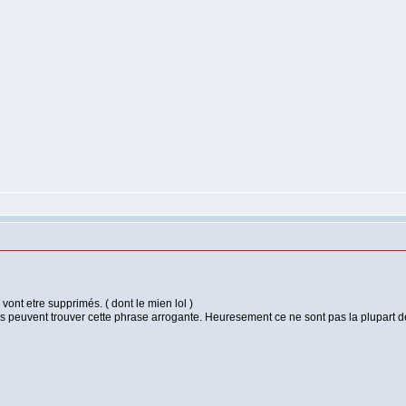
vont etre supprimés. ( dont le mien lol )
és peuvent trouver cette phrase arrogante. Heuresement ce ne sont pas la plupart d