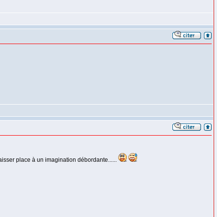
laisser place à un imagination débordante......