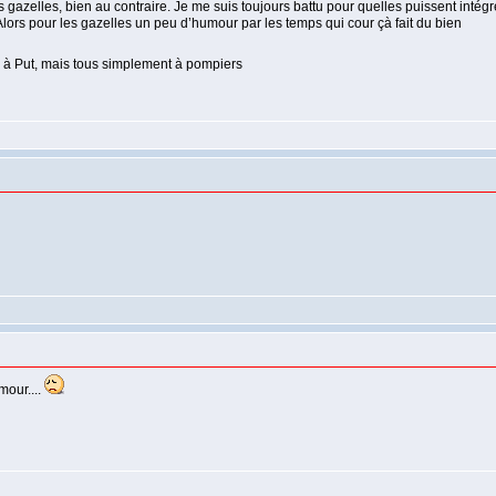
s gazelles, bien au contraire. Je me suis toujours battu pour quelles puissent intég
rs pour les gazelles un peu d’humour par les temps qui cour çà fait du bien
 à Put, mais tous simplement à pompiers
mour....