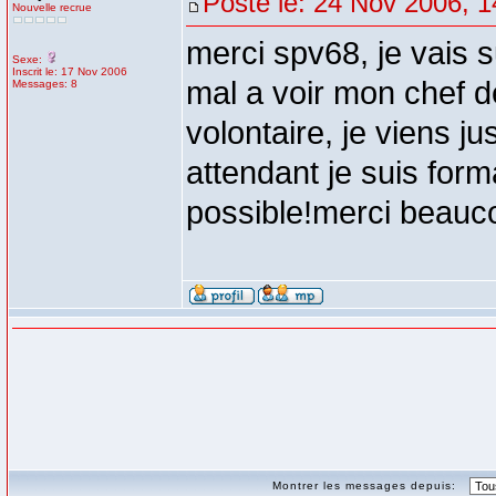
Posté le: 24 Nov 2006, 1
Nouvelle recrue
merci spv68, je vais s
Sexe:
Inscrit le: 17 Nov 2006
mal a voir mon chef d
Messages: 8
volontaire, je viens j
attendant je suis for
possible!merci beauc
Montrer les messages depuis: