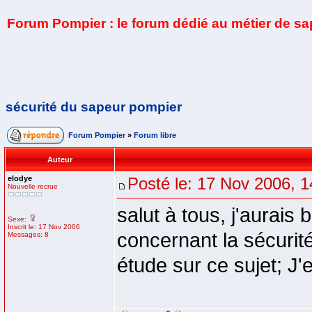
Forum Pompier : le forum dédié au métier de s
sécurité du sapeur pompier
Forum Pompier
»
Forum libre
Auteur
elodye
Posté le: 17 Nov 2006, 1
Nouvelle recrue
salut à tous, j'aurais
Sexe:
Inscrit le: 17 Nov 2006
concernant la sécurit
Messages: 8
étude sur ce sujet; J