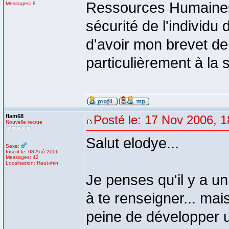
Ressources Humaines) 
Messages: 8
sécurité de l'individu
d'avoir mon brevet de
particulièrement à la
flam68
Posté le: 17 Nov 2006, 1
Nouvelle recrue
Salut elodye...
Sexe:
Inscrit le: 08 Aoû 2006
Messages: 42
Localisation: Haut-rhin
Je penses qu'il y a u
à te renseigner... mai
peine de développer un