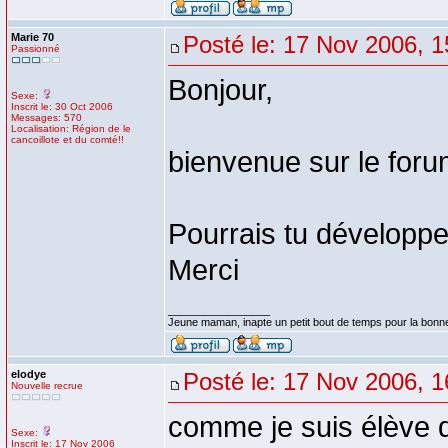
Marie 70
Posté le: 17 Nov 2006, 1
Passionné
Bonjour,
Sexe:
Inscrit le: 30 Oct 2006
Messages: 570
Localisation: Région de le
cancoillote et du comté!!
bienvenue sur le for
Pourrais tu développer
Merci
_________________
Jeune maman, inapte un petit bout de temps pour la bonn
elodye
Posté le: 17 Nov 2006, 1
Nouvelle recrue
comme je suis élève 
Sexe:
Inscrit le: 17 Nov 2006