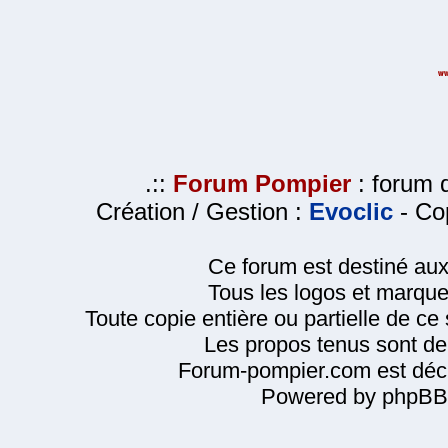
.::
Forum Pompier
: forum d
Création / Gestion :
Evoclic
- Cop
Ce forum est destiné au
Tous les logos et marque
Toute copie entière ou partielle de ce s
Les propos tenus sont de 
Forum-pompier.com est décl
Powered by phpBB