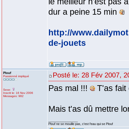
le meilleur n'est pas 
dur a peine 15 min
http://www.dailymot
de-jouets
Plouf
Posté le: 28 Fév 2007, 2
Passionné impliqué
Pas mal !!!
T'as fait
Sexe:
Inscrit le: 16 Nov 2006
Messages: 982
Mais t'as dû mettre 
_________________
Plouf ne se mouille pas, c'est l'eau qui se Plouf