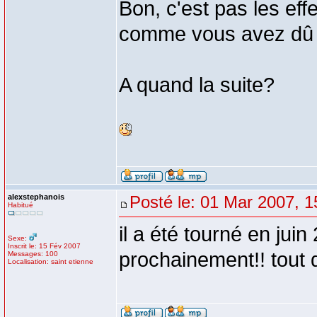
Bon, c'est pas les ef
comme vous avez dû vo
A quand la suite?
alexstephanois
Posté le: 01 Mar 2007, 1
Habitué
il a été tourné en jui
Sexe:
Inscrit le: 15 Fév 2007
prochainement!! tout
Messages: 100
Localisation: saint etienne