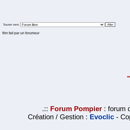
Sauter vers:
film fait par un forumeur
.::
Forum Pompier
: forum d
Création / Gestion :
Evoclic
- Cop