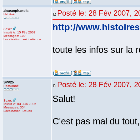
alexstephanois
Posté le: 28 Fév 2007, 2
Habitué
http://www.histoires-
Sexe:
Inscrit le: 15 Fév 2007
Messages: 100
Localisation: saint etienne
toute les infos sur la r
SPV25
Posté le: 28 Fév 2007, 2
Passionné
Salut!
Sexe:
Inscrit le: 03 Juin 2006
Messages: 354
Localisation: Doubs
C'est pas mal du tout,