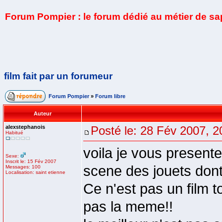
Forum Pompier : le forum dédié au métier de s
film fait par un forumeur
Forum Pompier
»
Forum libre
Auteur
alexstephanois
Posté le: 28 Fév 2007, 2
Habitué
voila je vous presente
Sexe:
Inscrit le: 15 Fév 2007
scene des jouets dont 
Messages: 100
Localisation: saint etienne
Ce n'est pas un film t
pas la meme!!