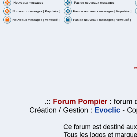
Nouveaux messages
Pas de nouveaux messages
Nouveaux messages [ Populaire ]
Pas de nouveaux messages [ Populaire ]
Nouveaux messages [ Verrouillé ]
Pas de nouveaux messages [ Verrouillé ]
.::
Forum Pompier
: forum d
Création / Gestion :
Evoclic
- Cop
Ce forum est destiné au
Tous les logos et marque