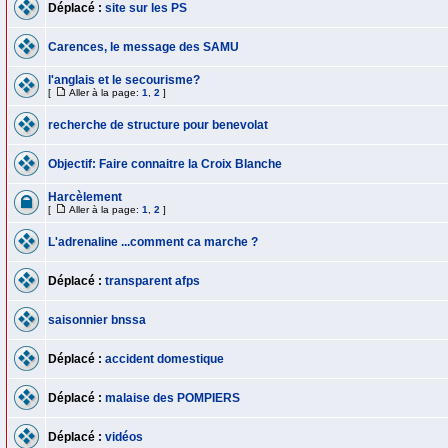
Déplacé :
site sur les PS
Carences, le message des SAMU
l'anglais et le secourisme?
[
Aller à la page:
1
,
2
]
recherche de structure pour benevolat
Objectif: Faire connaitre la Croix Blanche
Harcèlement
[
Aller à la page:
1
,
2
]
L'adrenaline ...comment ca marche ?
Déplacé :
transparent afps
saisonnier bnssa
Déplacé :
accident domestique
Déplacé :
malaise des POMPIERS
Déplacé :
vidéos