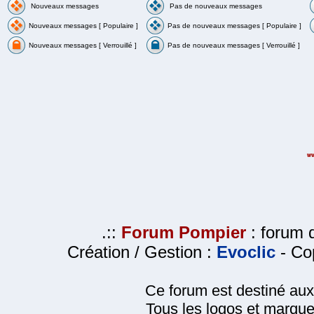
Nouveaux messages
Pas de nouveaux messages
Nouveaux messages [ Populaire ]
Pas de nouveaux messages [ Populaire ]
Nouveaux messages [ Verrouillé ]
Pas de nouveaux messages [ Verrouillé ]
.::
Forum Pompier
: forum d
Création / Gestion :
Evoclic
- Cop
Ce forum est destiné au
Tous les logos et marque