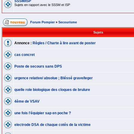
SSSM/ISP
Sujets en rapport avec le SSSM et ISP
Forum Pompier
»
Secourisme
Sujets
Annonce :
Règles / Charte à lire avant de poster
cas concret
Poste de secours sans DPS
urgence relative/ absolue ; Bléssé grave/leger
quelle role biologique des cloques de brulure
4ème de VSAV
une fois l'équipier sap en poche ?
electrode DSA de chaque cotés de la victime