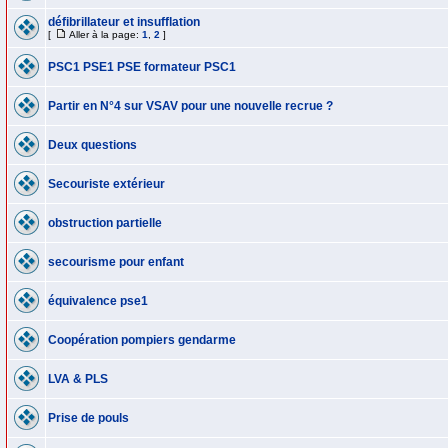
défibrillateur et insufflation
[
Aller à la page:
1
,
2
]
PSC1 PSE1 PSE formateur PSC1
Partir en N°4 sur VSAV pour une nouvelle recrue ?
Deux questions
Secouriste extérieur
obstruction partielle
secourisme pour enfant
équivalence pse1
Coopération pompiers gendarme
LVA & PLS
Prise de pouls