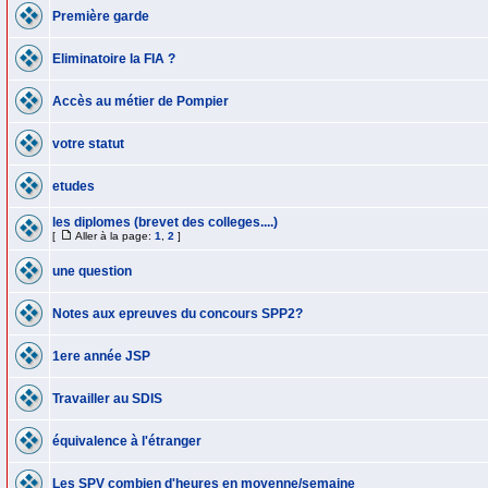
Première garde
Eliminatoire la FIA ?
Accès au métier de Pompier
votre statut
etudes
les diplomes (brevet des colleges....)
[
Aller à la page:
1
,
2
]
une question
Notes aux epreuves du concours SPP2?
1ere année JSP
Travailler au SDIS
équivalence à l'étranger
Les SPV combien d'heures en moyenne/semaine