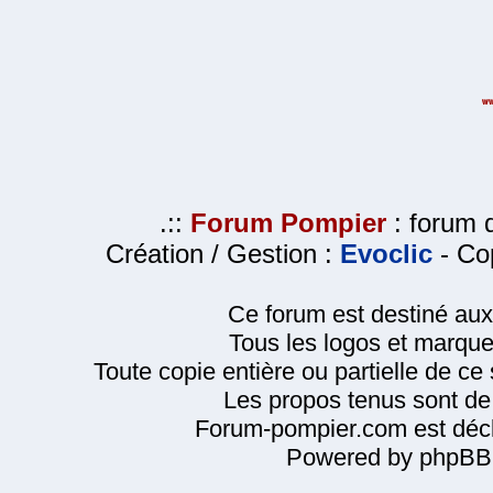
.::
Forum Pompier
: forum d
Création / Gestion :
Evoclic
- Cop
Ce forum est destiné au
Tous les logos et marque
Toute copie entière ou partielle de ce s
Les propos tenus sont de 
Forum-pompier.com est décl
Powered by phpBB