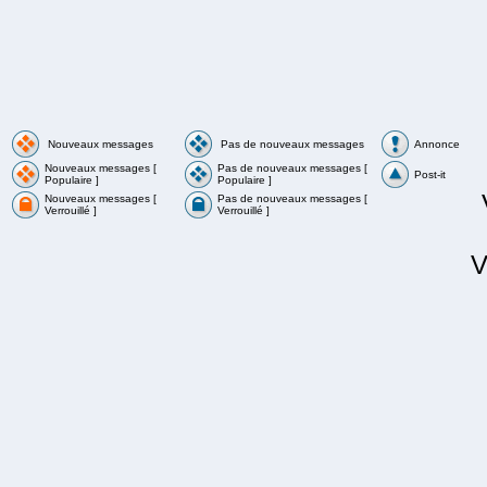
Nouveaux messages
Pas de nouveaux messages
Annonce
Nouveaux messages [
Pas de nouveaux messages [
Post-it
Populaire ]
Populaire ]
Nouveaux messages [
Pas de nouveaux messages [
Verrouillé ]
Verrouillé ]
V