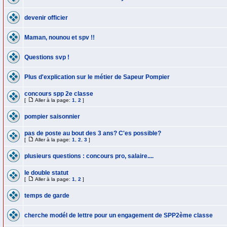
devenir officier
Maman, nounou et spv !!
Questions svp !
Plus d'explication sur le métier de Sapeur Pompier
concours spp 2e classe
[
Aller à la page:
1
,
2
]
pompier saisonnier
pas de poste au bout des 3 ans? C'es possible?
[
Aller à la page:
1
,
2
,
3
]
plusieurs questions : concours pro, salaire....
le double statut
[
Aller à la page:
1
,
2
]
temps de garde
cherche modél de lettre pour un engagement de SPP2ème classe