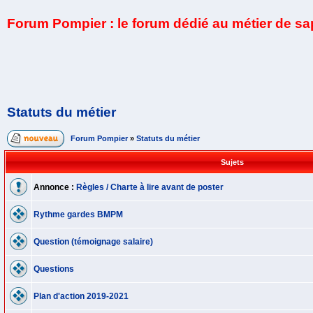
Forum Pompier : le forum dédié au métier de s
Statuts du métier
Forum Pompier
»
Statuts du métier
Sujets
Annonce :
Règles / Charte à lire avant de poster
Rythme gardes BMPM
Question (témoignage salaire)
Questions
Plan d'action 2019-2021