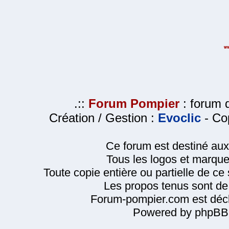
.::
Forum Pompier
: forum d
Création / Gestion :
Evoclic
- Cop
Ce forum est destiné au
Tous les logos et marque
Toute copie entière ou partielle de ce s
Les propos tenus sont de 
Forum-pompier.com est décl
Powered by phpBB