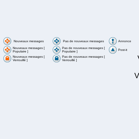
Nouveaux messages
Pas de nouveaux messages
Annonce
Nouveaux messages [
Pas de nouveaux messages [
Post-it
Populaire ]
Populaire ]
Nouveaux messages [
Pas de nouveaux messages [
Verrouillé ]
Verrouillé ]
V