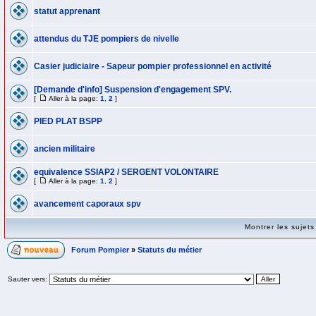
statut apprenant
attendus du TJE pompiers de nivelle
Casier judiciaire - Sapeur pompier professionnel en activité
[Demande d'info] Suspension d'engagement SPV.
[
Aller à la page:
1
,
2
]
PIED PLAT BSPP
ancien militaire
equivalence SSIAP2 / SERGENT VOLONTAIRE
[
Aller à la page:
1
,
2
]
avancement caporaux spv
Montrer les sujet
Forum Pompier
»
Statuts du métier
Sauter vers: