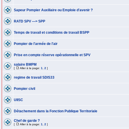
Sapeur Pompier Auxiliaire ou Emploie d'avenir ?
RATD SPV —> SPP
Temps de travail et conditions de travail BSPP
Pompier de l'armée de l'air
Prise en compte réserve opérationnelle et SPV
salaire BMPM
[
Aller à la page:
1
,
2
]
regime de travail SDIS33
Pompier civil
UIISC
Détachement dans la Fonction Publique Territoriale
Chef de garde ?
[
Aller à la page:
1
,
2
]