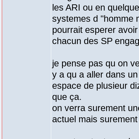
les ARI ou en quelque
systemes d "homme m
pourrait esperer avoir
chacun des SP engag
je pense pas qu on ve
y a qu a aller dans u
espace de plusieur di
que ça.
on verra surement une
actuel mais suremen