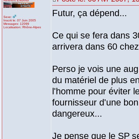
Référent ENGINS
Futur, ça dépend...
Sexe:
Inscrit le: 07 Juin 2005
Messages: 12099
Localisation: Rhône-Alpes
Ce qui se fera dans 
arrivera dans 60 che
Perso je vois une aug
du matériel de plus en 
l'homme pour éviter le
fournisseur d'une bon
dangereux...
Je pense que le SP se