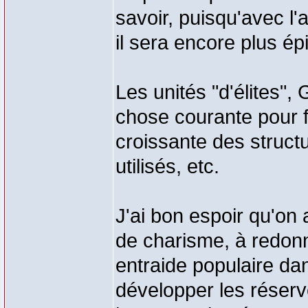
savoir, puisqu'avec l
il sera encore plus ép
Les unités "d'élites"
chose courante pour f
croissante des struct
utilisés, etc.
J'ai bon espoir qu'on
de charisme, à redonn
entraide populaire dan
développer les réser