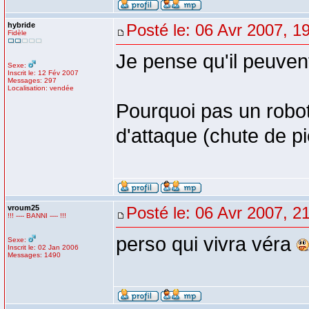
hybride
Posté le: 06 Avr 2007, 1
Fidèle
Je pense qu'il peuven
Sexe:
Inscrit le: 12 Fév 2007
Messages: 297
Localisation: vendée
Pourquoi pas un robot
d'attaque (chute de pie
vroum25
Posté le: 06 Avr 2007, 2
!!! ---- BANNI ---- !!!
perso qui vivra véra
Sexe:
Inscrit le: 02 Jan 2006
Messages: 1490