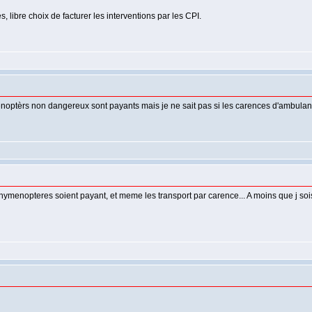
 libre choix de facturer les interventions par les CPI.
noptèrs non dangereux sont payants mais je ne sait pas si les carences d'ambulances
'hymenopteres soient payant, et meme les transport par carence... A moins que j soi