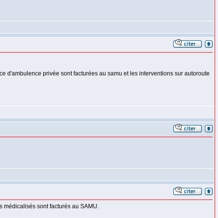
nce d'ambulence privée sont facturées au samu et les interventions sur autoroute
ts médicalisés sont facturés au SAMU.