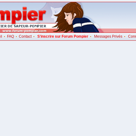
il
FAQ
Contact
S'inscrire sur Forum Pompier
Messages Privés
Con
•
•
•
•
•