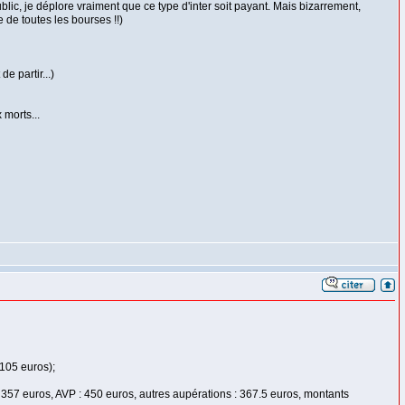
ic, je déplore vraiment que ce type d'inter soit payant. Mais bizarrement,
e de toutes les bourses !!)
e partir...)
morts...
 105 euros);
 : 357 euros, AVP : 450 euros, autres aupérations : 367.5 euros, montants