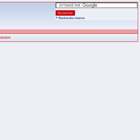
+
Recherche interne
nexion