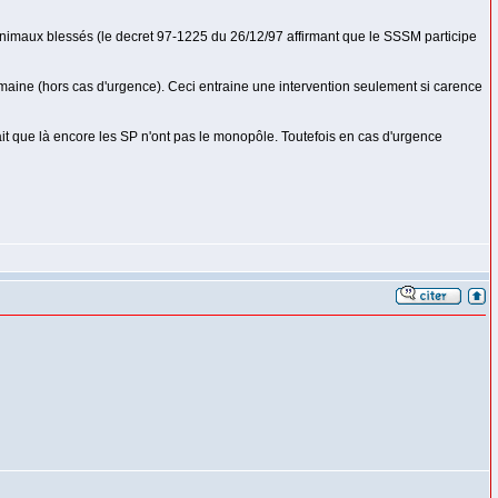
nimaux blessés (le decret 97-1225 du 26/12/97 affirmant que le SSSM participe
maine (hors cas d'urgence). Ceci entraine une intervention seulement si carence
it que là encore les SP n'ont pas le monopôle. Toutefois en cas d'urgence