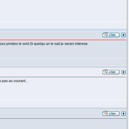
 privées le sont.Si quelqu un le sait je serais interese.
s pas au courant...