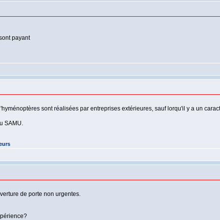
sont payant
'hyménoptères sont réalisées par entreprises extérieures, sauf lorqu'il y a un carac
 au SAMU.
eurs
verture de porte non urgentes.
xpérience?