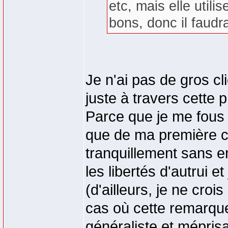
etc, mais elle util
bons, donc il faudr
Je n'ai pas de gros cl
juste à travers cette p
Parce que je me fou
que de ma première cu
tranquillement sans e
les libertés d'autrui et
(d'ailleurs, je ne cro
cas où cette remarque
généraliste et mépris