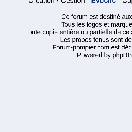
Création / Gestion :
Evoclic
- Cop
Ce forum est destiné au
Tous les logos et marque
Toute copie entière ou partielle de ce s
Les propos tenus sont de 
Forum-pompier.com est décl
Powered by phpBB