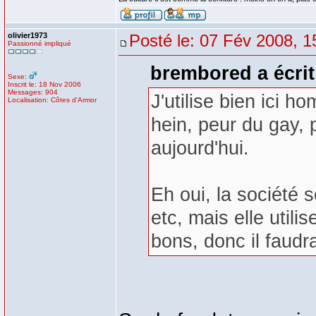
olivier1973
Posté le: 07 Fév 2008, 1
Passionné impliqué
brembored a écrit
Sexe:
Inscrit le: 18 Nov 2006
Messages: 904
J'utilise bien ici
Localisation: Côtes d'Armor
hein, peur du gay, 
aujourd'hui.
Eh oui, la société s
etc, mais elle util
bons, donc il faudr