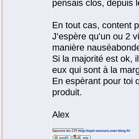
pensais clos, depuis l
En tout cas, content 
J'espère qu'un ou 2 vi
manière nauséabonde
Si la majorité est ok,
eux qui sont à la marge
En espèrant pour toi 
produit.
Alex
_________________
Sauvons les CPI
http://opti-secours.over-blog.fr/