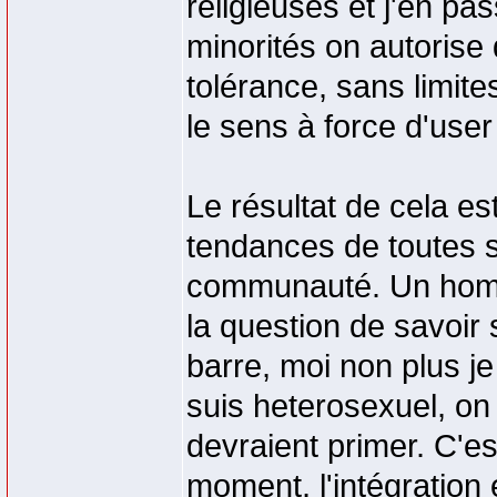
religieuses et j'en p
minorités on autorise 
tolérance, sans limit
le sens à force d'user
Le résultat de cela es
tendances de toutes so
communauté. Un homo
la question de savoir s
barre, moi non plus je 
suis heterosexuel, on 
devraient primer. C'es
moment, l'intégration