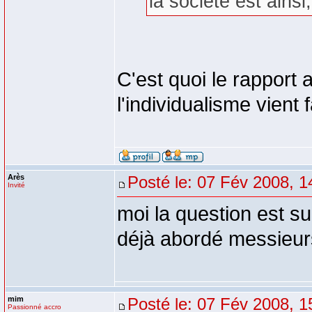
la société est ains
C'est quoi le rapport 
l'individualisme vient 
Arès
Posté le: 07 Fév 2008, 1
Invité
moi la question est su
déjà abordé messieur
mim
Posté le: 07 Fév 2008, 1
Passionné accro