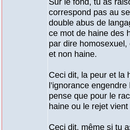
Sur le fond, tu as ra
correspond pas au sen
double abus de langag
ce mot de haine des 
par dire homosexuel, 
et non haine.
Ceci dit, la peur et l
l’ignorance engendre 
pense que pour le ra
haine ou le rejet vien
Ceci dit, même si tu 