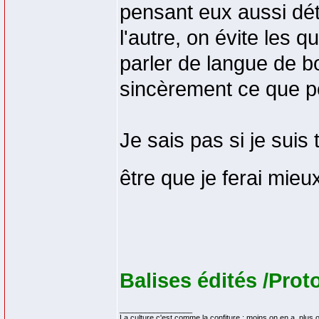
pensant eux aussi dét
l'autre, on évite les
parler de langue de 
sincèrement ce que p
Je sais pas si je suis
être que je ferai mieux
Balises édités /Prot
_________________
La culture c'est comme la confiture : moins on en a, plus on