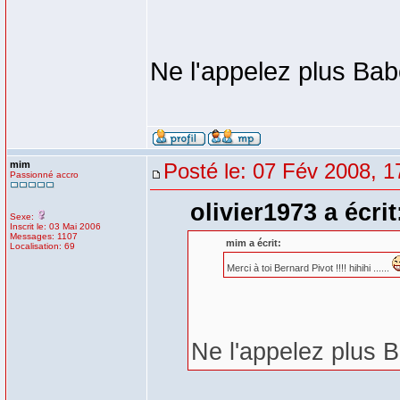
Ne l'appelez plus Bab
mim
Posté le: 07 Fév 2008, 1
Passionné accro
olivier1973 a écrit
Sexe:
Inscrit le: 03 Mai 2006
Messages: 1107
mim a écrit:
Localisation: 69
Merci à toi Bernard Pivot !!!! hihihi ......
Ne l'appelez plus B