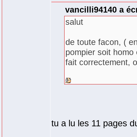
vancilli94140 a écr
salut
de toute facon, ( e
pompier soit homo 
fait correctement, 
tu a lu les 11 pages d