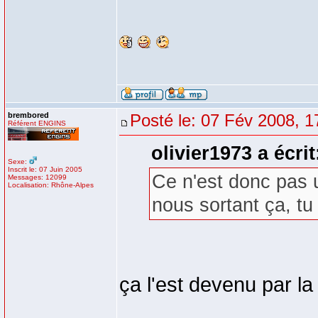
brembored
Posté le: 07 Fév 2008, 1
Référent ENGINS
olivier1973 a écrit
Sexe:
Inscrit le: 07 Juin 2005
Ce n'est donc pas 
Messages: 12099
Localisation: Rhône-Alpes
nous sortant ça, tu
ça l'est devenu par l