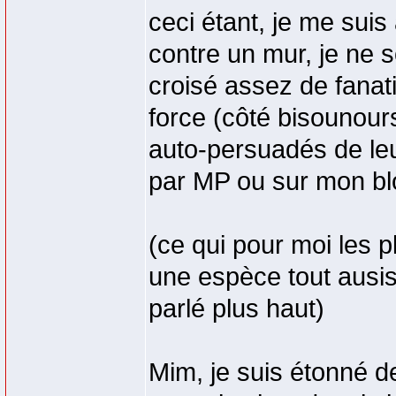
ceci étant, je me sui
contre un mur, je ne 
croisé assez de fanat
force (côté bisounours
auto-persuadés de leur
par MP ou sur mon blo
(ce qui pour moi les p
une espèce tout ausis
parlé plus haut)
Mim, je suis étonné de