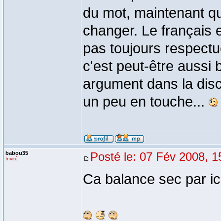
du mot, maintenant qu
changer. Le français e
pas toujours respectu
c'est peut-être aussi
argument dans la disc
un peu en touche...
babou35
Posté le: 07 Fév 2008, 1
Invité
Ca balance sec par ici