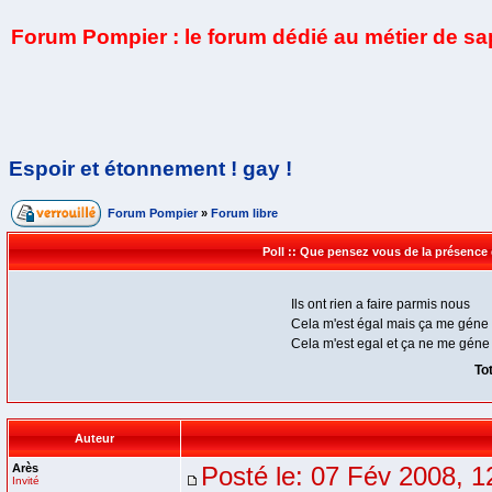
Forum Pompier : le forum dédié au métier de s
Espoir et étonnement ! gay !
Forum Pompier
»
Forum libre
Poll :: Que pensez vous de la présence
Ils ont rien a faire parmis nous
Cela m'est égal mais ça me géne
Cela m'est egal et ça ne me géne
To
Auteur
Arès
Posté le: 07 Fév 2008, 1
Invité