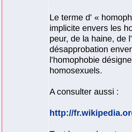
Le terme d' « homophob
implicite envers les h
peur, de la haine, de 
désapprobation envers
l'homophobie désigne l
homosexuels.
A consulter aussi :
http://fr.wikipedia.