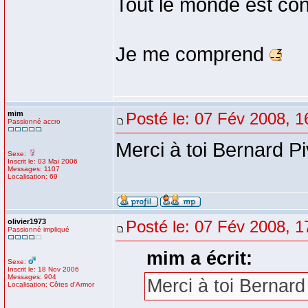
Tout le monde est con
Je me comprend
mim
Posté le: 07 Fév 2008, 1
Passionné accro
Merci à toi Bernard Pivo
Sexe:
Inscrit le: 03 Mai 2006
Messages: 1107
Localisation: 69
olivier1973
Posté le: 07 Fév 2008, 1
Passionné impliqué
mim a écrit:
Sexe:
Inscrit le: 18 Nov 2006
Messages: 904
Merci à toi Bernard P
Localisation: Côtes d'Armor