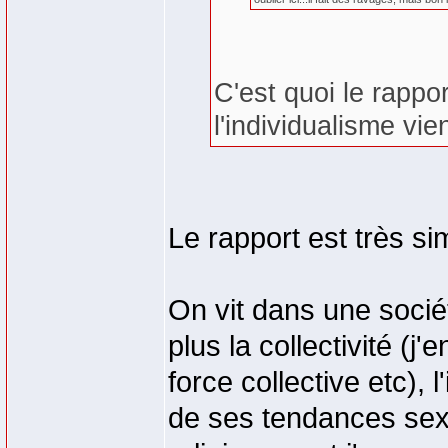
C'est quoi le rappo
l'individualisme vie
Le rapport est très si
On vit dans une sociét
plus la collectivité (j'
force collective etc), 
de ses tendances sexu